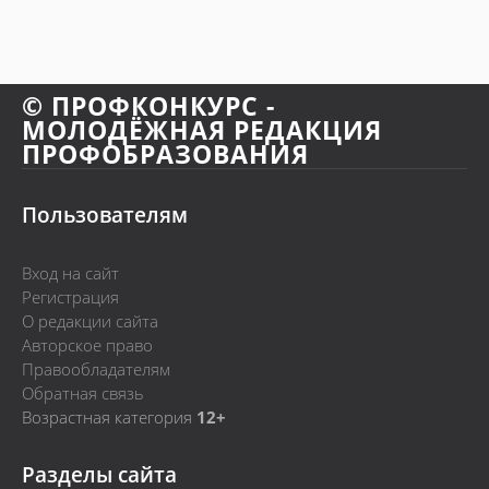
© ПРОФКОНКУРС -
МОЛОДЁЖНАЯ РЕДАКЦИЯ
ПРОФОБРАЗОВАНИЯ
Пользователям
Вход на сайт
Регистрация
О редакции сайта
Авторское право
Правообладателям
Обратная связь
Возрастная категория
12+
Разделы сайта