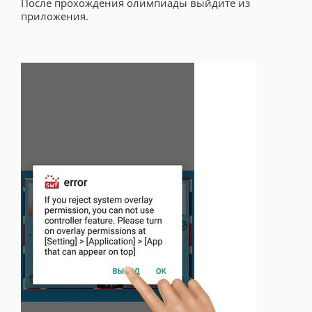
После прохождения олимпиады выйдите из
приложения.