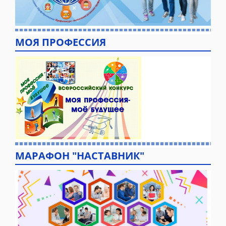
МОЯ ПРОФЕССИЯ
МАРАФОН "НАСТАВНИК"