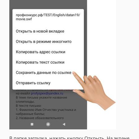
В папке загрузка, нажать кнопку Открыть. На экране