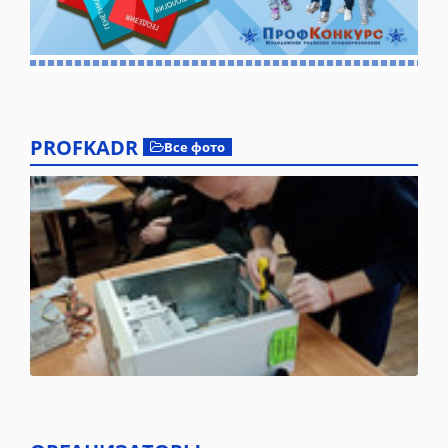
PROFKADR
Все фото