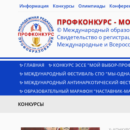
Информация
Конкурсы
Олимпиады
Конфере
ПРОФКОНКУРС - М
© Международный образо
Cвидетельство о регистрац
Международные и Всеросс
✨ ГЛАВНАЯ
✨ КОНКУРС ЭССЕ "МОЙ ВЫБОР-ПРО
✨ МЕЖДУНАРОДНЫЙ ФЕСТИВАЛЬ СПО "МЫ-ОДНА
✨ МЕЖДУНАРОДНЫЙ АНТИНАРКОТИЧЕСКИЙ ФЕС
✨ ОБРАЗОВАТЕЛЬНЫЙ МАРАФОН "НАСТАВНИК-МА
КОНКУРСЫ
X- КОНКУР