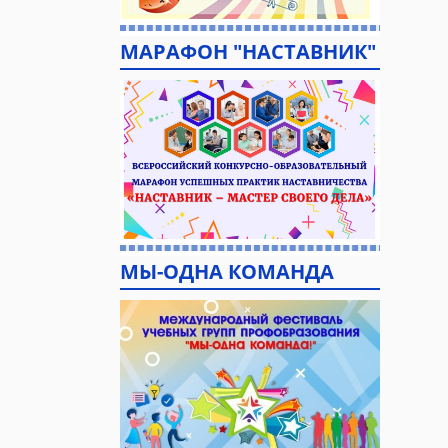
МАРАФОН "НАСТАВНИК"
МЫ-ОДНА КОМАНДА