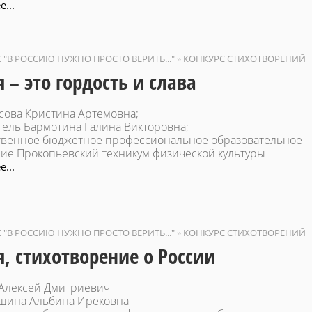
...
С "В РОССИЮ НУЖНО ПРОСТО ВЕРИТЬ..."
»
КОНКУРС СТИХОТВОРЕНИЙ
я – это гордость и слава
осова Кристина Артемовна;
тель Бармотина Галина Викторовна;
твенное бюджетное профессиональное образовательное
ие Прокопьевский техникум физической культуры
...
С "В РОССИЮ НУЖНО ПРОСТО ВЕРИТЬ..."
»
КОНКУРС СТИХОТВОРЕНИЙ
я, стихотворение о России
Алексей Дмитриевич
шина Альбина Ирековна