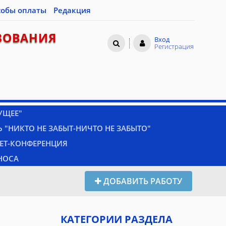
собы оплаты
Редакция
ЗОВАНИЯ
Вход
Регистрация
УЩЕЕ"
 "НИКТО НЕ ЗАБЫТ-НИЧТО НЕ ЗАБЫТО"
НЕТ-КОНФЕРЕНЦИЯ
НОСА
ДОБАВИТЬ РАБОТУ
КАТЕГОРИИ РАЗДЕЛА