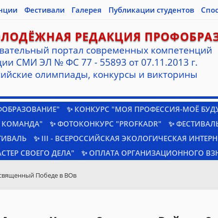
нции
Фестивали
Галерея
Публикации студентов
Спо
ОЛОДЁЖНАЯ РЕДАКЦИЯ ПРОФОБРА
вательный портал современных компетенций
ии СМИ ЭЛ № ФС 77 - 55893 от 07.11.2013 г.
ийские олимпиады, конкурсы и викторины
ФОБРАЗОВАНИЕ"
✨ КОНКУРС "МОЯ ПРОФЕССИЯ-МОЁ БУД
 КОМАНДА"
✨ ФОТОКОНКУРС "PROFKADR"
✨ ФЕСТИВАЛЬ
ТИВАЛЬ
✨ III - ВСЕРОССИЙСКАЯ ЭКОЛОГИЧЕСКАЯ ИНТЕР
СТЕР СВОЕГО ДЕЛА"
✨ ОПЛАТА ОРГАНИЗАЦИОННОГО ВЗ
священный Победе в ВОв