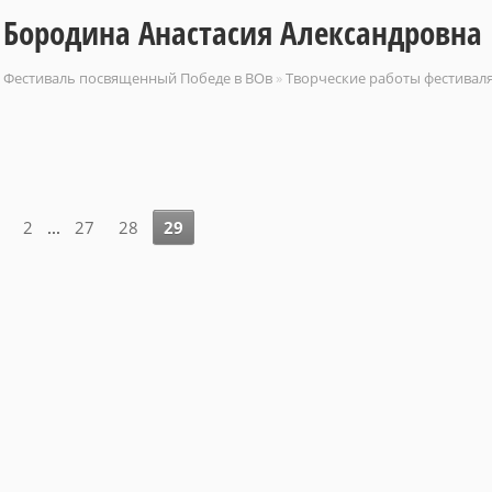
Бородина Анастасия Александровна
Фестиваль посвященный Победе в ВОв
»
Творческие работы фестивал
2
...
27
28
29