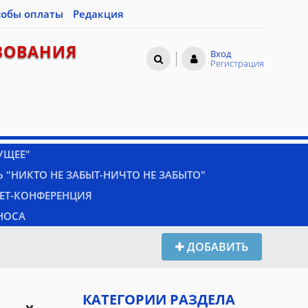
собы оплаты
Редакция
ЗОВАНИЯ
Вход
Регистрация
УЩЕЕ"
 "НИКТО НЕ ЗАБЫТ-НИЧТО НЕ ЗАБЫТО"
НЕТ-КОНФЕРЕНЦИЯ
НОСА
ДОБАВИТЬ
КАТЕГОРИИ РАЗДЕЛА