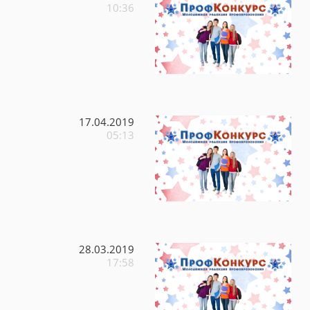
10:36
17.04.2019
05:13
28.03.2019
17:58