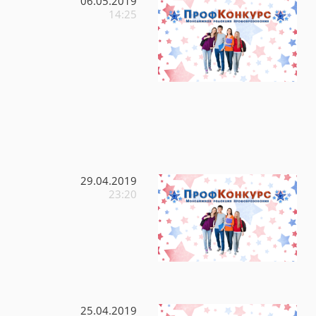
06.05.2019
14:25
29.04.2019
23:20
25.04.2019