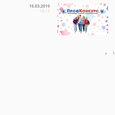
16.03.2019
18:13
«
1