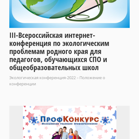
III-Всероссийская интернет-
конференция по экологическим
проблемам родного края для
педагогов, обучающихся СПО и
общеобразовательных школ
Экологическая конференция-2022
»
Положение о
конференции