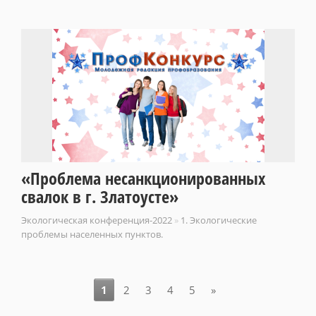
«Проблема несанкционированных
свалок в г. Златоусте»
Экологическая конференция-2022
»
1. Экологические
проблемы населенных пунктов.
1
2
3
4
5
»