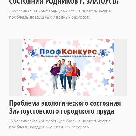
СОСТОЯНИЯ РОДНИКОВ г. ЗЛАТОУСТА
Экологическая конференция-2022
»
3. Экологические
проблемы воздушных и водных ресурсов.
Проблема экологического состояния
Златоустовского городского пруда
Экологическая конференция-2022
»
3. Экологические
проблемы воздушных и водных ресурсов.