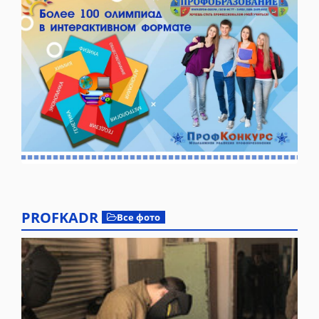
PROFKADR
Все фото