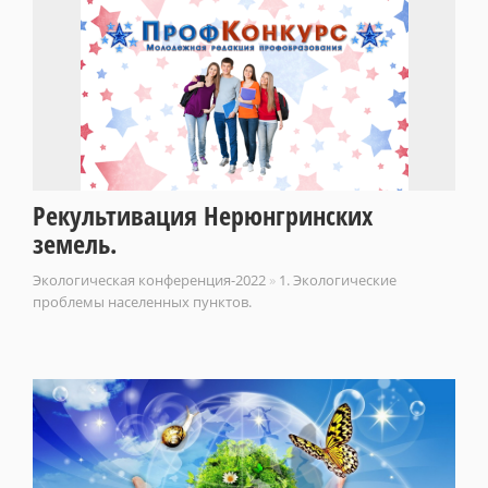
Рекультивация Нерюнгринских
земель.
Экологическая конференция-2022
»
1. Экологические
проблемы населенных пунктов.