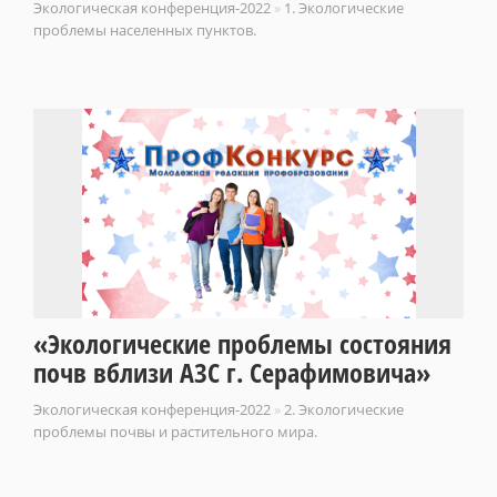
Экологическая конференция-2022
»
1. Экологические
проблемы населенных пунктов.
«Экологические проблемы состояния
почв вблизи АЗС г. Серафимовича»
Экологическая конференция-2022
»
2. Экологические
проблемы почвы и растительного мира.