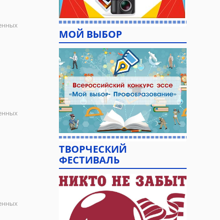
ленных
МОЙ ВЫБОР
ленных
ТВОРЧЕСКИЙ
ФЕСТИВАЛЬ
ленных