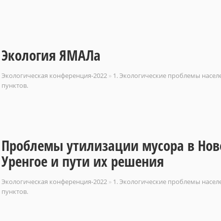
Экология ЯМАЛа
Экологическая конференция-2022
»
1. Экологические проблемы насе
пунктов.
Проблемы утилизации мусора в Но
Уренгое и пути их решения
Экологическая конференция-2022
»
1. Экологические проблемы насе
пунктов.