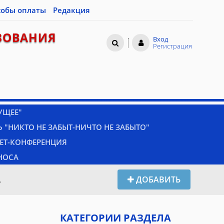
собы оплаты
Редакция
ЗОВАНИЯ
Вход
Регистрация
УЩЕЕ"
 "НИКТО НЕ ЗАБЫТ-НИЧТО НЕ ЗАБЫТО"
НЕТ-КОНФЕРЕНЦИЯ
НОСА
ДОБАВИТЬ
.
КАТЕГОРИИ РАЗДЕЛА