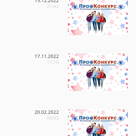
15.12.2022
21:42
17.11.2022
11:10
20.02.2022
00:03