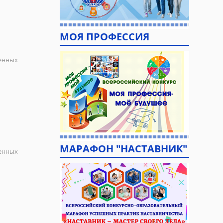
МОЯ ПРОФЕССИЯ
ленных
МАРАФОН "НАСТАВНИК"
ленных