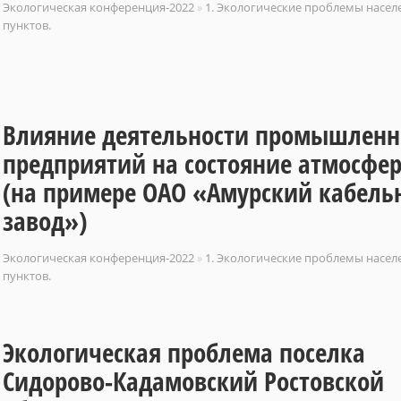
Экологическая конференция-2022
»
1. Экологические проблемы насе
пунктов.
Влияние деятельности промышлен
предприятий на состояние атмосфе
(на примере ОАО «Амурский кабел
завод»)
Экологическая конференция-2022
»
1. Экологические проблемы насе
пунктов.
Экологическая проблема поселка
Сидорово-Кадамовский Ростовской