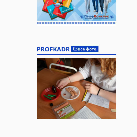
PROFKADR
Все фото