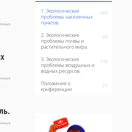
1. Экологические
[42]
проблемы населенных
пунктов.
ленных
2. Экологические
[7]
проблемы почвы и
растительного мира.
их
3. Экологические
[14]
проблемы воздушных и
водных ресурсов.
ленных
Положение о
[1]
конференции
ль.
ленных