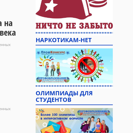
а на
века
НАРКОТИКАМ-НЕТ
ленных
ОЛИМПИАДЫ ДЛЯ
СТУДЕНТОВ
ленных