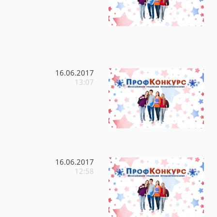
16.06.2017
13:07
16.06.2017
12:58