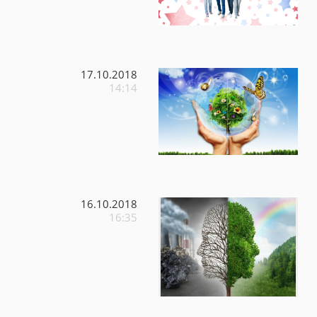
17.10.2018
14:14
16.10.2018
16:35