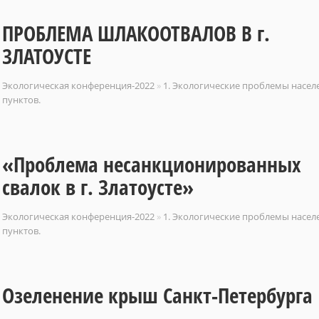
ПРОБЛЕМА ШЛАКООТВАЛОВ В г.
ЗЛАТОУСТЕ
Экологическая конференция-2022
»
1. Экологические проблемы насе
пунктов.
«Проблема несанкционированных
свалок в г. Златоусте»
Экологическая конференция-2022
»
1. Экологические проблемы насе
пунктов.
Озеленение крыш Санкт-Петербурга