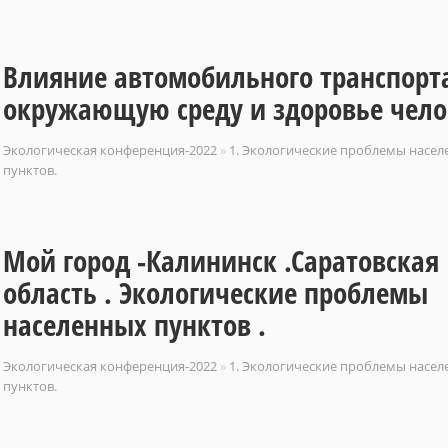
Влияние автомобильного транспорт
окружающую среду и здоровье чело
Экологическая конференция-2022
»
1. Экологические проблемы насе
пунктов.
Мой город -Калининск .Саратовская
область . Экологические проблемы
населенных пунктов .
Экологическая конференция-2022
»
1. Экологические проблемы насе
пунктов.