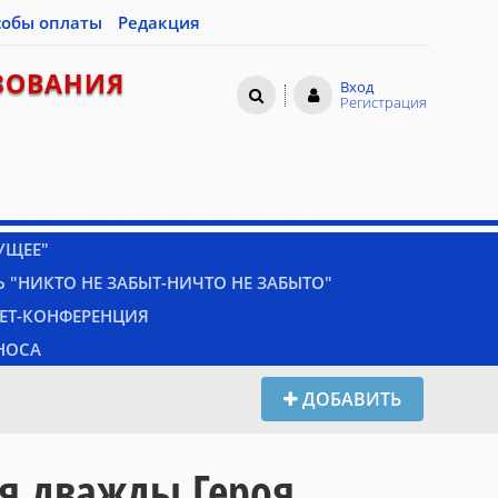
собы оплаты
Редакция
ЗОВАНИЯ
Вход
Регистрация
УЩЕЕ"
 "НИКТО НЕ ЗАБЫТ-НИЧТО НЕ ЗАБЫТО"
НЕТ-КОНФЕРЕНЦИЯ
НОСА
ДОБАВИТЬ
я дважды Героя