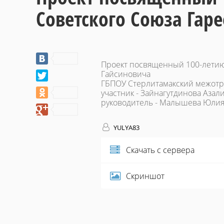
Советского Союза Гар
Проект посвященный 100-летию
Гайсиновича
ГБПОУ Стерлитамакский межотр
участник - Зайнагутдинова Азал
руководитель - Малышева Юлия
YULYA83
Скачать с сервера
Скриншот