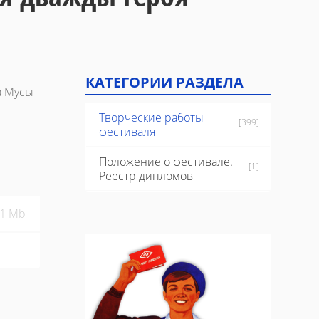
КАТЕГОРИИ РАЗДЕЛА
а Мусы
Творческие работы
[399]
фестиваля
Положение о фестивале.
[1]
Реестр дипломов
81 Mb