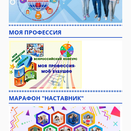
МОЯ ПРОФЕССИЯ
МАРАФОН "НАСТАВНИК"