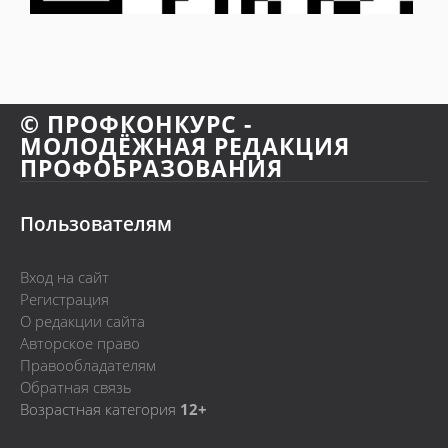
© ПРОФКОНКУРС -
МОЛОДЁЖНАЯ РЕДАКЦИЯ
ПРОФОБРАЗОВАНИЯ
Пользователям
Вход на сайт
Регистрация
О редакции сайта
Авторское право
Правообладателям
Обратная связь
Возрастная категория
12+