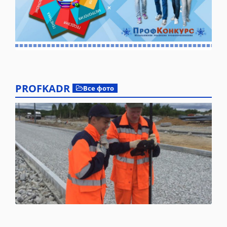
PROFKADR
Все фото