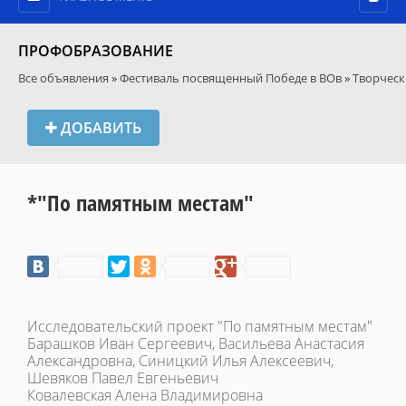
ПРОФОБРАЗОВАНИЕ
Все объявления
»
Фестиваль посвященный Победе в ВОв
»
Творческ
ДОБАВИТЬ
*"По памятным местам"
Исследовательский проект "По памятным местам"
Барашков Иван Сергеевич, Васильева Анастасия
Александровна, Синицкий Илья Алексеевич,
Шевяков Павел Евгеньевич
Ковалевская Алена Владимировна