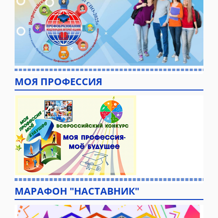
МОЯ ПРОФЕССИЯ
МАРАФОН "НАСТАВНИК"