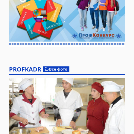
PROFKADR
Все фото