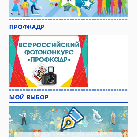
ПРОФКАДР
МОЙ ВЫБОР