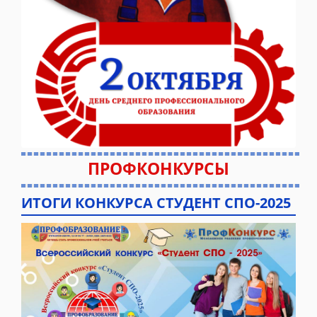
ПРОФКОНКУРСЫ
ИТОГИ КОНКУРСА СТУДЕНТ СПО-2025