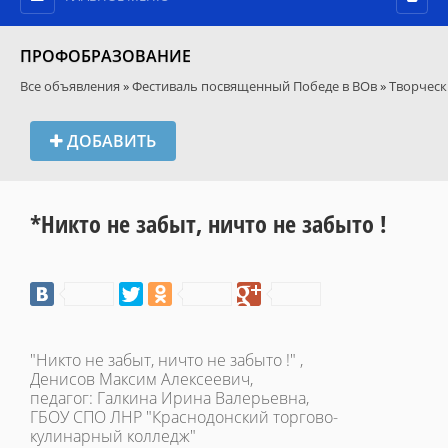
ПРОФОБРАЗОВАНИЕ
Все объявления
»
Фестиваль посвященный Победе в ВОв
»
Творческ
ДОБАВИТЬ
*Никто не забыт, ничто не забыто !
"Никто не забыт, ничто не забыто !" ,
Денисов Максим Алексеевич,
педагог: Галкина Ирина Валерьевна,
ГБОУ СПО ЛНР "Краснодонский торгово-
кулинарный колледж"