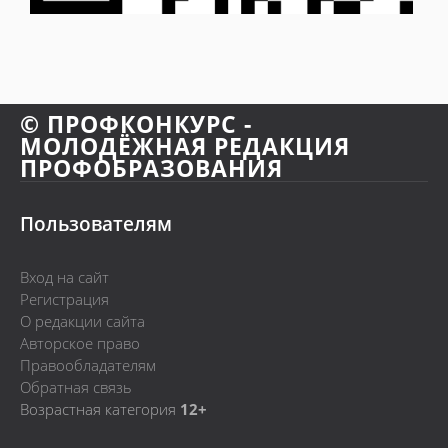
© ПРОФКОНКУРС -
МОЛОДЁЖНАЯ РЕДАКЦИЯ
ПРОФОБРАЗОВАНИЯ
Пользователям
Вход на сайт
Регистрация
О редакции сайта
Авторское право
Правообладателям
Обратная связь
Возрастная категория
12+