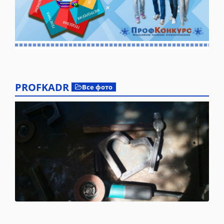
PROFKADR
Все фото