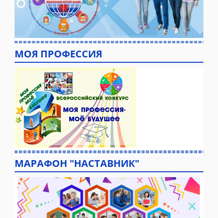
МОЯ ПРОФЕССИЯ
МАРАФОН "НАСТАВНИК"