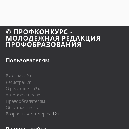
© ПРОФКОНКУРС -
МОЛОДЁЖНАЯ РЕДАКЦИЯ
ПРОФОБРАЗОВАНИЯ
Пользователям
Вход на сайт
Регистрация
О редакции сайта
Авторское право
Правообладателям
Обратная связь
Возрастная категория
12+
Разделы сайта