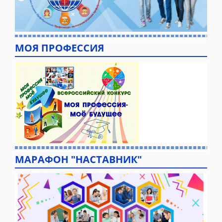
МОЯ ПРОФЕССИЯ
МАРАФОН "НАСТАВНИК"