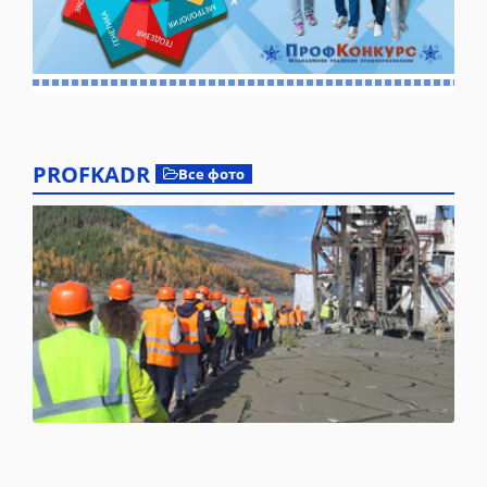
PROFKADR
Все фото