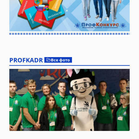
PROFKADR
Все фото