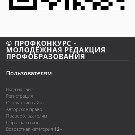
© ПРОФКОНКУРС -
МОЛОДЁЖНАЯ РЕДАКЦИЯ
ПРОФОБРАЗОВАНИЯ
Пользователям
Вход на сайт
Регистрация
О редакции сайта
Авторское право
Правообладателям
Обратная связь
Возрастная категория
12+