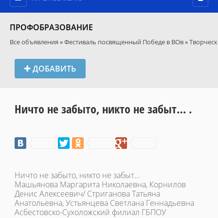
ПРОФОБРАЗОВАНИЕ
Все объявления
»
Фестиваль посвященный Победе в ВОв
»
Творческ
ДОБАВИТЬ
Ничто не забыто, никто не забыт… .
Ничто не забыто, никто не забыт…
Машьянова Маргарита Николаевна, Корнилов
Денис Алексеевич/ Стриганова Татьяна
Анатольевна, Устьянцева Светлана Геннадьевна
Асбестовско-Сухоложский филиал ГБПОУ