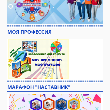
МОЯ ПРОФЕССИЯ
МАРАФОН "НАСТАВНИК"