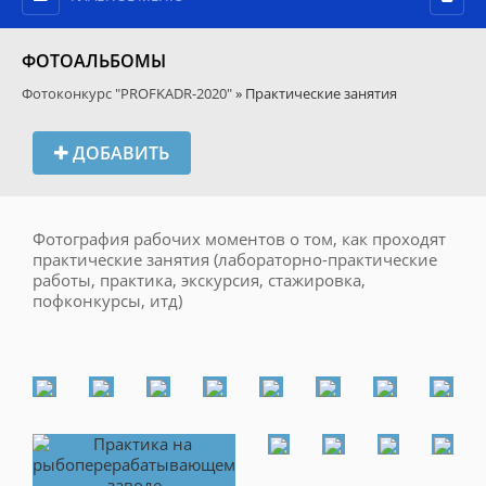
ФОТОАЛЬБОМЫ
Фотоконкурс "PROFKADR-2020"
» Практические занятия
ДОБАВИТЬ
Фотография рабочих моментов о том, как проходят
практические занятия (лабораторно-практические
работы, практика, экскурсия, стажировка,
пофконкурсы, итд)