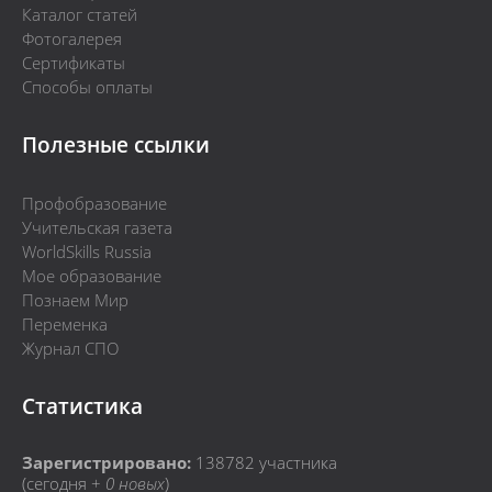
Каталог статей
Фотогалерея
Сертификаты
Способы оплаты
Полезные ссылки
Профобразование
Учительская газета
WorldSkills Russia
Мое образование
Познаем Мир
Переменка
Журнал СПО
Статистика
Зарегистрировано:
138782
участника
(сегодня +
0 новых
)