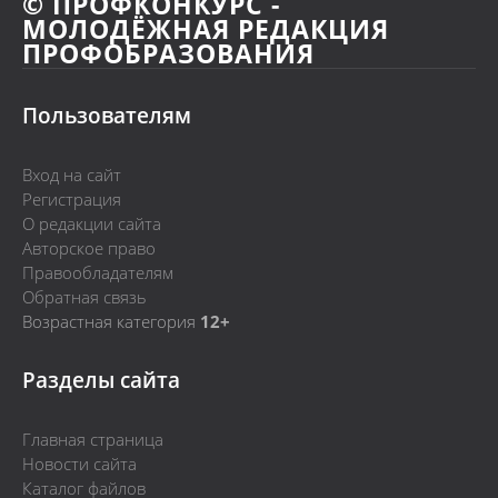
© ПРОФКОНКУРС -
МОЛОДЁЖНАЯ РЕДАКЦИЯ
ПРОФОБРАЗОВАНИЯ
Пользователям
Вход на сайт
Регистрация
О редакции сайта
Авторское право
Правообладателям
Обратная связь
Возрастная категория
12+
Разделы сайта
Главная страница
Новости сайта
Каталог файлов