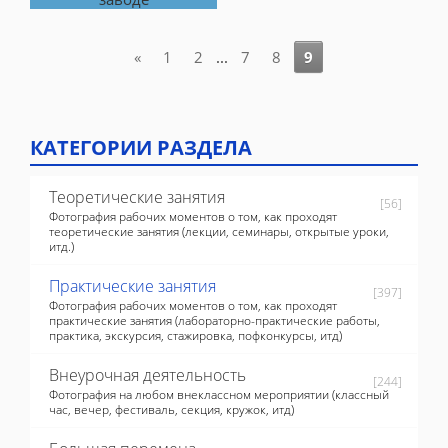
«
1
2
...
7
8
9
КАТЕГОРИИ РАЗДЕЛА
Теоретические занятия
[56]
Фотография рабочих моментов о том, как проходят
теоретические занятия (лекции, семинары, открытые уроки,
итд.)
Практические занятия
[397]
Фотография рабочих моментов о том, как проходят
практические занятия (лабораторно-практические работы,
практика, экскурсия, стажировка, пофконкурсы, итд)
Внеурочная деятельность
[244]
Фотография на любом внеклассном мероприятии (классный
час, вечер, фестиваль, секция, кружок, итд)