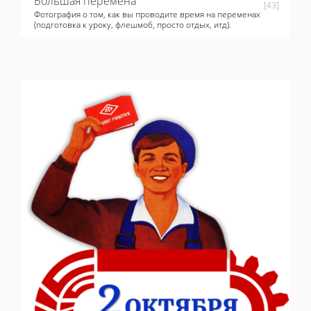
Большая перемена
[43]
Фотография о том, как вы проводите время на переменах
(подготовка к уроку, флешмоб, просто отдых, итд).