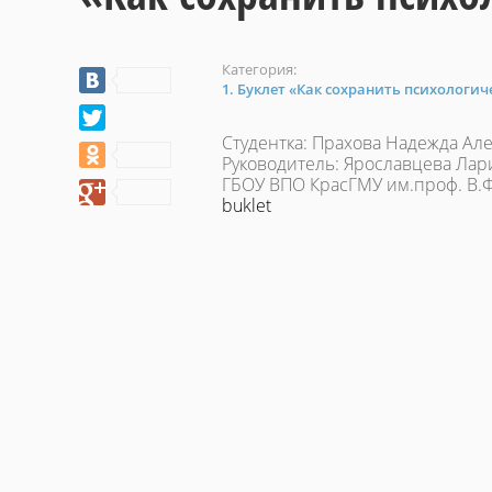
Категория:
1. Буклет «Как сохранить психологич
Студентка: Прахова Надежда Ал
Руководитель: Ярославцева Лар
ГБОУ ВПО КрасГМУ им.проф. В.
buklet