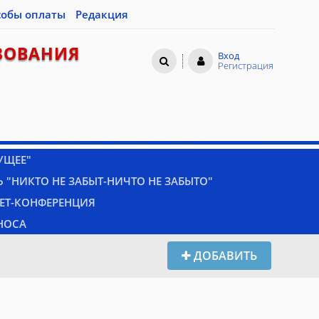
собы оплаты
Редакция
ЗОВАНИЯ
Вход
Регистрация
УЩЕЕ"
 "НИКТО НЕ ЗАБЫТ-НИЧТО НЕ ЗАБЫТО"
НЕТ-КОНФЕРЕНЦИЯ
НОСА
ДОБАВИТЬ