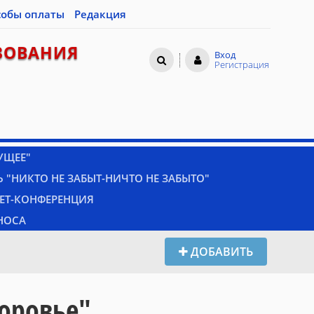
собы оплаты
Редакция
ЗОВАНИЯ
Вход
Регистрация
УЩЕЕ"
 "НИКТО НЕ ЗАБЫТ-НИЧТО НЕ ЗАБЫТО"
НЕТ-КОНФЕРЕНЦИЯ
НОСА
ДОБАВИТЬ
доровье"