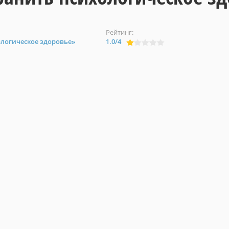
Рейтинг:
ологическое здоровье»
1.0
/
4