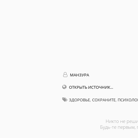
МАНЗУРА
ОТКРЫТЬ ИСТОЧНИК...
,
,
ЗДОРОВЬЕ
СОХРАНИТЕ
ПСИХОЛО
Никто не реши
Будь-те первым,