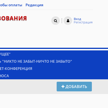
собы оплаты
Редакция
ЗОВАНИЯ
Вход
Регистрация
УЩЕЕ"
 "НИКТО НЕ ЗАБЫТ-НИЧТО НЕ ЗАБЫТО"
НЕТ-КОНФЕРЕНЦИЯ
НОСА
ДОБАВИТЬ