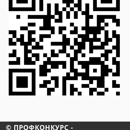
© ПРОФКОНКУРС -