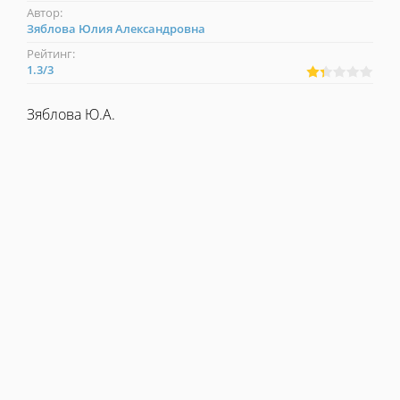
Автор:
Зяблова Юлия Александровна
Рейтинг:
1.3
/
3
Зяблова Ю.А.