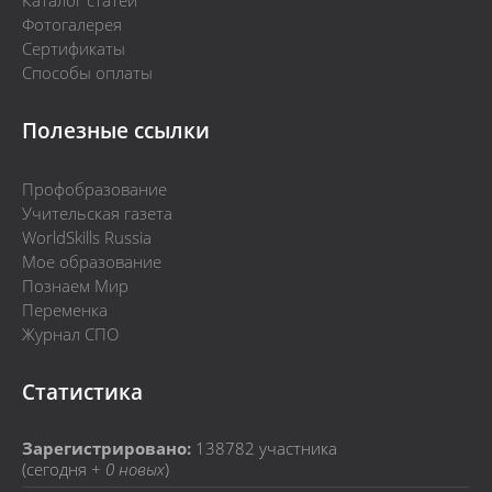
Каталог статей
Фотогалерея
Сертификаты
Способы оплаты
Полезные ссылки
Профобразование
Учительская газета
WorldSkills Russia
Мое образование
Познаем Мир
Переменка
Журнал СПО
Статистика
Зарегистрировано:
138782
участника
(сегодня +
0 новых
)