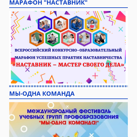
МАРАФОН "НАСТАВНИК"
МЫ-ОДНА КОМАНДА