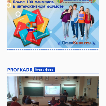
PROFKADR
Все фото