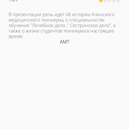
1.0
/
5
В презентации речь идет об истории Ачинского
медицинского техникума, о специальностях
обучения "Лечебное дело ," Сестринское дело", а
также о жизни студентов техникума в настоящее
время.
АМТ