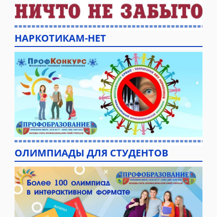
НАРКОТИКАМ-НЕТ
ОЛИМПИАДЫ ДЛЯ СТУДЕНТОВ