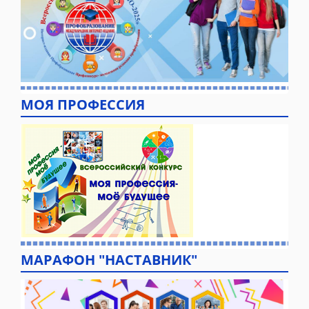
МОЯ ПРОФЕССИЯ
МАРАФОН "НАСТАВНИК"