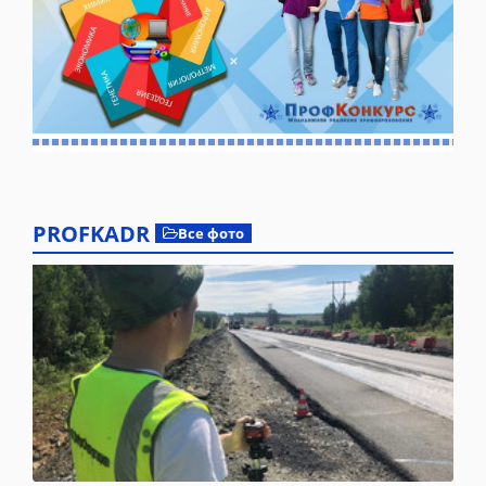
PROFKADR
Все фото