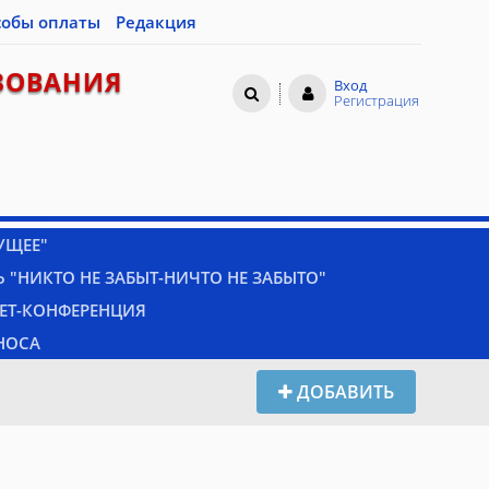
собы оплаты
Редакция
ЗОВАНИЯ
Вход
Регистрация
УЩЕЕ"
 "НИКТО НЕ ЗАБЫТ-НИЧТО НЕ ЗАБЫТО"
НЕТ-КОНФЕРЕНЦИЯ
НОСА
ДОБАВИТЬ