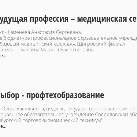
удущая профессия – медицинская се
нт - Каменева Анастасия Сергеевна,
е бюджетное профессиональное образовательное учрежд
 базовый медицинский колледж», Щигровский филиал
атель - Смахтина Марина Валентиновна
...
ыбор - профтехобразование
 Ольга Васильевна, педагог, Государственное автономное
ональное образовательное учреждение Свердловской об
нбургский торгово-экономический техникум"
...