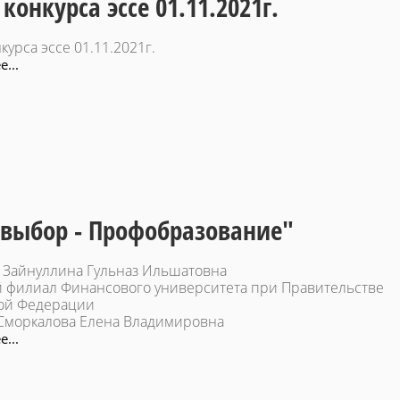
конкурса эссе 01.11.2021г.
курса эссе 01.11.2021г.
...
выбор - Профобразование"
: Зайнуллина Гульназ Ильшатовна
 филиал Финансового университета при Правительстве
ой Федерации
 Сморкалова Елена Владимировна
...