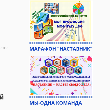
ьства
МАРАФОН "НАСТАВНИК"
ый
МЫ-ОДНА КОМАНДА