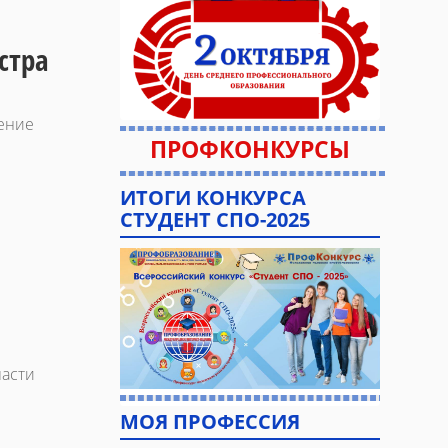
стра
ение
ПРОФКОНКУРСЫ
ИТОГИ КОНКУРСА
СТУДЕНТ СПО-2025
ласти
МОЯ ПРОФЕССИЯ