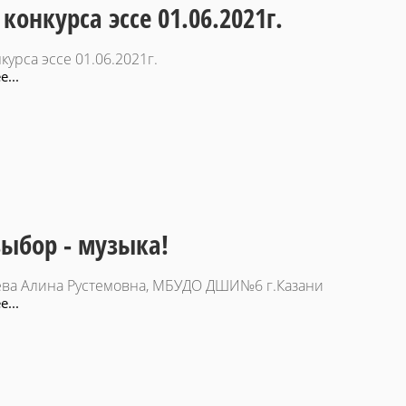
конкурса эссе 01.06.2021г.
курса эссе 01.06.2021г.
...
ыбор - музыка!
ва Алина Рустемовна, МБУДО ДШИ№6 г.Казани
...