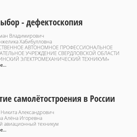
ыбор - дефектоскопия
ман Владимирович
нжелика Хабибулловна
СТВЕННОЕ АВТОНОМНОЕ ПРОФЕССИОНАЛЬНОЕ
АТЕЛЬНОЕ УЧРЕЖДЕНИЕ СВЕРДЛОВСКОЙ ОБЛАСТИ
ИНСКИЙ ЭЛЕКТРОМЕХАНИЧЕСКИЙ ТЕХНИКУМ»
...
тие самолётостроения в России
 Никита Александрович
а Алёна Игоревна
й авиационный техникум
...