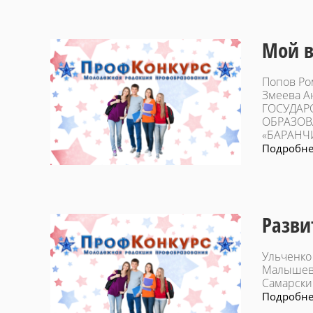
Мой в
Попов Ро
Змеева А
ГОСУДАР
ОБРАЗОВ
«БАРАНЧ
Подробнее
Разви
Ульченко
Малышев
Самарски
Подробнее