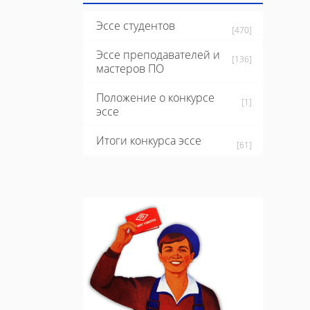
Эссе студентов
[470]
Эссе преподавателей и
[136]
мастеров ПО
Положение о конкурсе
[1]
эссе
Итоги конкурса эссе
[61]