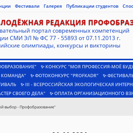
нции
Фестивали
Галерея
Публикации студентов
Спо
ОЛОДЁЖНАЯ РЕДАКЦИЯ ПРОФОБРА
вательный портал современных компетенций
ии СМИ ЭЛ № ФС 77 - 55893 от 07.11.2013 г.
ийские олимпиады, конкурсы и викторины
ФОБРАЗОВАНИЕ"
✨ КОНКУРС "МОЯ ПРОФЕССИЯ-МОЁ БУД
 КОМАНДА"
✨ ФОТОКОНКУРС "PROFKADR"
✨ ФЕСТИВАЛЬ
ТИВАЛЬ
✨ III - ВСЕРОССИЙСКАЯ ЭКОЛОГИЧЕСКАЯ ИНТЕР
СТЕР СВОЕГО ДЕЛА"
✨ ОПЛАТА ОРГАНИЗАЦИОННОГО ВЗ
ой выбор - Профобразование"