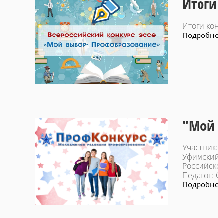
Итоги 
Итоги кон
Подробнее
"Мой 
Участник
Уфимский
Российск
Педагог:
Подробнее