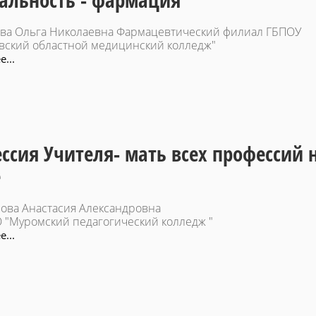
альность - фармация
ва Ольга Николаевна Фармацевтический филиал ГБПОУ
вский областной медицинский колледж"
...
ссия Учителя- мать всех профессий 
е
ова Анастасия Александровна
 "Муромский педагогический колледж "
...