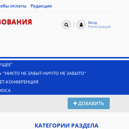
собы оплаты
Редакция
ЗОВАНИЯ
Вход
Регистрация
УЩЕЕ"
 "НИКТО НЕ ЗАБЫТ-НИЧТО НЕ ЗАБЫТО"
НЕТ-КОНФЕРЕНЦИЯ
НОСА
ДОБАВИТЬ
КАТЕГОРИИ РАЗДЕЛА