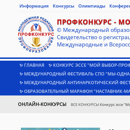
Информация
Конкурсы
Олимпиады
Конфере
ПРОФКОНКУРС - М
© Международный образо
Cвидетельство о регистрац
Международные и Всеросс
✨ ГЛАВНАЯ
✨ КОНКУРС ЭССЕ "МОЙ ВЫБОР-ПРО
✨ МЕЖДУНАРОДНЫЙ ФЕСТИВАЛЬ СПО "МЫ-ОДНА
✨ МЕЖДУНАРОДНЫЙ АНТИНАРКОТИЧЕСКИЙ ФЕС
✨ ОБРАЗОВАТЕЛЬНЫЙ МАРАФОН "НАСТАВНИК-МА
ОНЛАЙН-КОНКУРСЫ
ВСЕ КОНКУРСЫ
Конкурс эссе "М