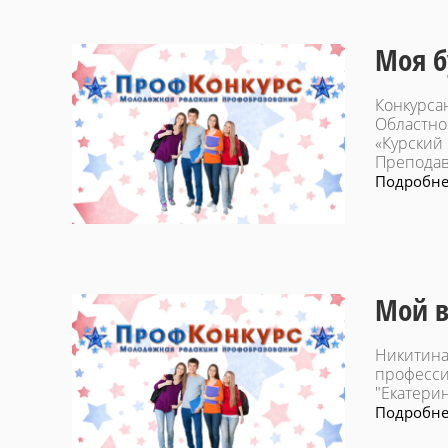
Моя б
Конкурса
Областно
«Курский
Преподав
Подробнее
Мой в
Никитина
професси
"Екатери
Подробнее