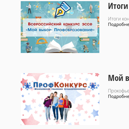
Итоги 
Итоги кон
Подробнее
Мой в
Прокофье
Подробнее