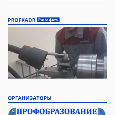
PROFKADR
Все фото
ОРГАНИЗАТОРЫ