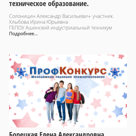
техническое образование.
Солоницин Александр Васильевич- участник.
Хлыбова Ирина Юрьевна
ГБПОУ Ашинский индустриальный техникум
Подробнее...
Борецкая Елена Александровна