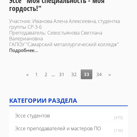
Эссе "Моя специальность - моя
гордость!"
Участник: Иванова Алена Алексеевна, студентка
группы СР-3-6
Преподаватель: Севостьянова Светлана
Валериановна
ГАПОУ "Самарский металлургический колледж"
Подробнее...
«
1
2
...
31
32
33
34
»
КАТЕГОРИИ РАЗДЕЛА
Эссе студентов
[470]
Эссе преподавателей и мастеров ПО
[136]