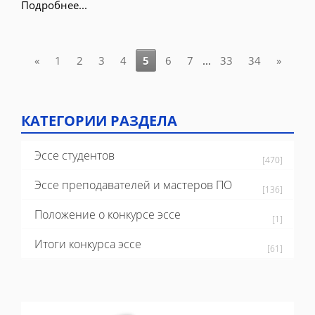
Подробнее...
«
1
2
3
4
5
6
7
...
33
34
»
КАТЕГОРИИ РАЗДЕЛА
Эссе студентов
[470]
Эссе преподавателей и мастеров ПО
[136]
Положение о конкурсе эссе
[1]
Итоги конкурса эссе
[61]