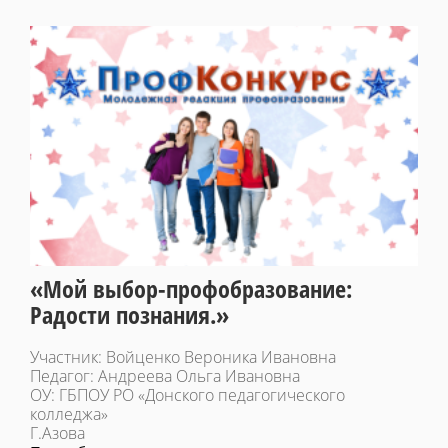
«Мой выбор-профобразование:
Радости познания.»
Участник: Войценко Вероника Ивановна
Педагог: Андреева Ольга Ивановна
ОУ: ГБПОУ РО «Донского педагогического
колледжа»
Г.Азова