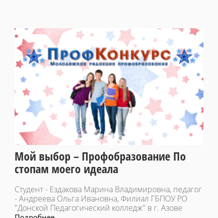
Мой выбор – Профобразование По
стопам моего идеала
Студент - Ездакова Марина Владимировна, педагог
- Андреева Ольга Ивановна, Филиал ГБПОУ РО
"Донской Педагогический колледж" в г. Азове
Подробнее...