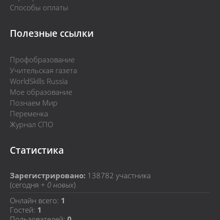
Способы оплаты
Полезные ссылки
Профобразование
Учительская газета
WorldSkills Russia
Мое образование
Познаем Мир
Переменка
Журнал СПО
Статистика
Зарегистрировано:
138782
участника
(сегодня +
0 новых
)
Онлайн всего:
1
Гостей:
1
Пользователей:
0