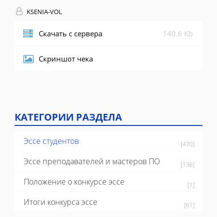
KSENIA-VOL
Скачать с сервера
140.6 Kb
Скриншот чека
КАТЕГОРИИ РАЗДЕЛА
Эссе студентов
[470]
Эссе преподавателей и мастеров ПО
[136]
Положение о конкурсе эссе
[1]
Итоги конкурса эссе
[61]