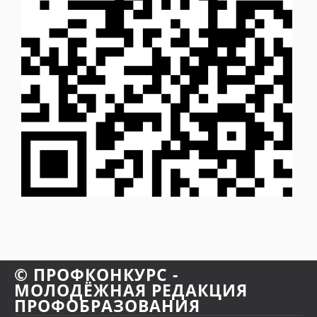
© ПРОФКОНКУРС -
МОЛОДЁЖНАЯ РЕДАКЦИЯ
ПРОФОБРАЗОВАНИЯ