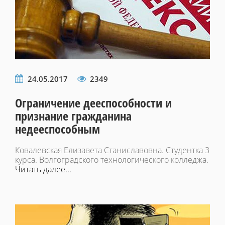
24.05.2017
2349
Ограничение дееспособности и
признание гражданина
недееспособным
Ковалевская Елизавета Станиславовна. Студентка 3
курса. Волгоградского технологического колледжа.
Читать далее...