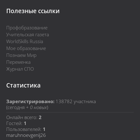
Полезные ссылки
Профобразование
Учительская газета
WorldSkills Russia
Мое образование
Познаем Мир
Переменка
Журнал СПО
Статистика
Зарегистрировано:
138782
участника
(сегодня +
0 новых
)
Онлайн всего:
2
Гостей:
1
Пользователей:
1
maruhnoevgenij26