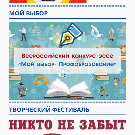
МОЙ ВЫБОР
ТВОРЧЕСКИЙ ФЕСТИВАЛЬ