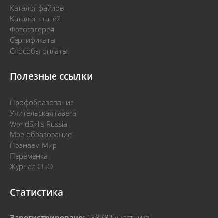
Каталог файлов
Каталог статей
Фотогалерея
Сертификаты
Способы оплаты
Полезные ссылки
Профобразование
Учительская газета
WorldSkills Russia
Мое образование
Познаем Мир
Переменка
Журнал СПО
Статистика
Зарегистрировано:
138782
участника