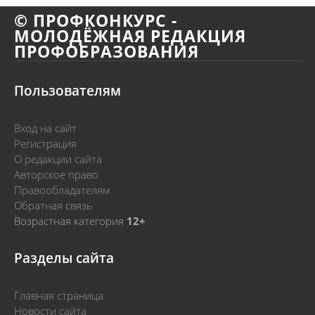
© ПРОФКОНКУРС -
МОЛОДЁЖНАЯ РЕДАКЦИЯ
ПРОФОБРАЗОВАНИЯ
Пользователям
Вход на сайт
Регистрация
О редакции сайта
Авторское право
Правообладателям
Обратная связь
Возрастная категория
12+
Разделы сайта
Главная страница
Новости сайта