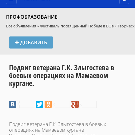
ПРОФОБРАЗОВАНИЕ
Все объявления
»
Фестиваль посвященный Победе в ВОв
»
Творческ
ДОБАВИТЬ
Подвиг ветерана Г.К. Злыгостева в
боевых операциях на Мамаевом
кургане.
Подвиг ветерана Г.К. Злыгостева в боевых
операциях на Мамаевом кургане