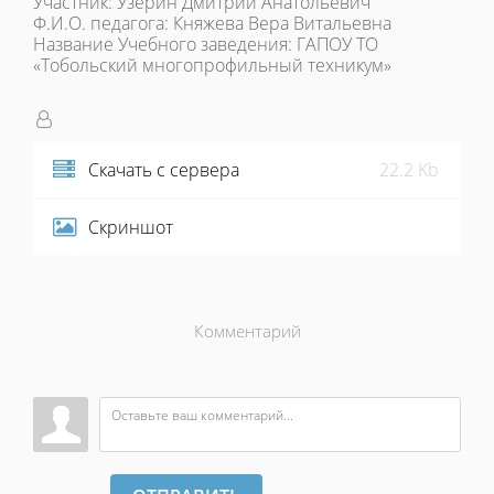
Участник: Узерин Дмитрий Анатольевич
Ф.И.О. педагога: Княжева Вера Витальевна
Название Учебного заведения: ГАПОУ ТО
«Тобольский многопрофильный техникум»
Скачать с сервера
22.2 Kb
Скриншот
Комментарий