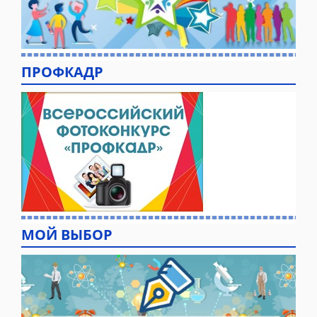
ПРОФКАДР
МОЙ ВЫБОР