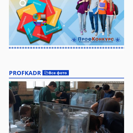
PROFKADR
Все фото