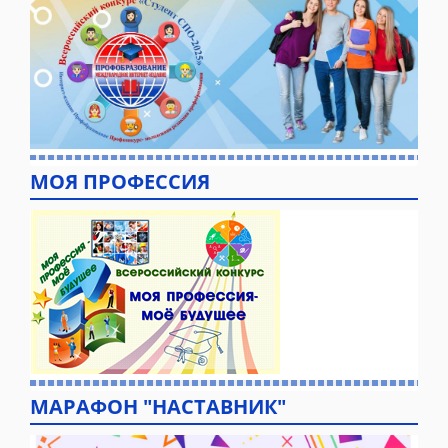
МОЯ ПРОФЕССИЯ
МАРАФОН "НАСТАВНИК"