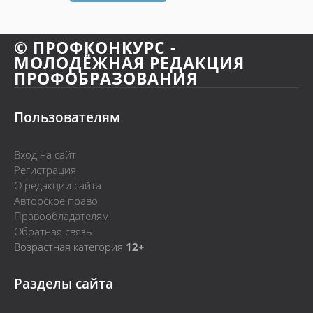
© ПРОФКОНКУРС -
МОЛОДЁЖНАЯ РЕДАКЦИЯ
ПРОФОБРАЗОВАНИЯ
Пользователям
Вход на сайт
Регистрация
О редакции сайта
Авторское право
Правообладателям
Обратная связь
Возрастная категория
12+
Разделы сайта