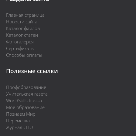
Главная страница
Новости сайта
Каталог файлов
Каталог статей
Фотогалерея
Сертификаты
Способы оплаты
Полезные ссылки
Профобразование
Учительская газета
WorldSkills Russia
Мое образование
Познаем Мир
Переменка
Журнал СПО