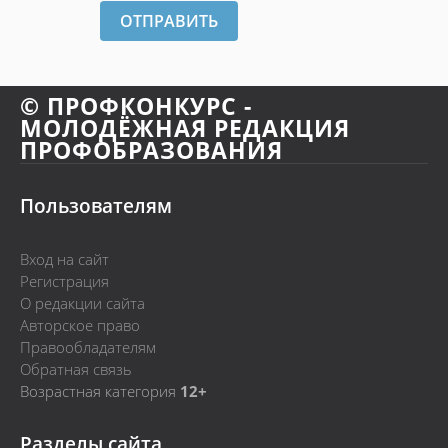
ОТПРАВИТЬ
© ПРОФКОНКУРС -
МОЛОДЁЖНАЯ РЕДАКЦИЯ
ПРОФОБРАЗОВАНИЯ
Пользователям
Вход на сайт
Регистрация
О редакции сайта
Авторское право
Правообладателям
Обратная связь
Возрастная категория
12+
Разделы сайта