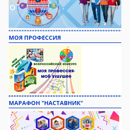
МОЯ ПРОФЕССИЯ
МАРАФОН "НАСТАВНИК"