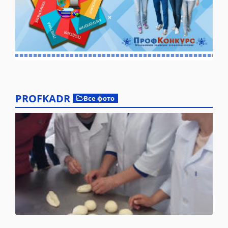
PROFKADR
Все фото