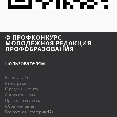
© ПРОФКОНКУРС -
МОЛОДЁЖНАЯ РЕДАКЦИЯ
ПРОФОБРАЗОВАНИЯ
Пользователям
Вход на сайт
Регистрация
О редакции сайта
Авторское право
Правообладателям
Обратная связь
Возрастная категория
12+