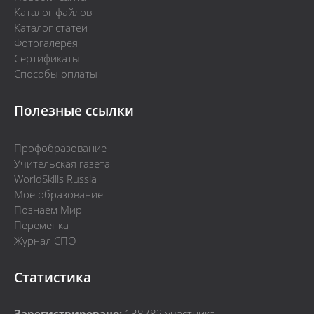
Каталог файлов
Каталог статей
Фотогалерея
Сертификаты
Способы оплаты
Полезные ссылки
Профобразование
Учительская газета
WorldSkills Russia
Мое образование
Познаем Мир
Переменка
Журнал СПО
Статистика
Зарегистрировано:
138782
участника