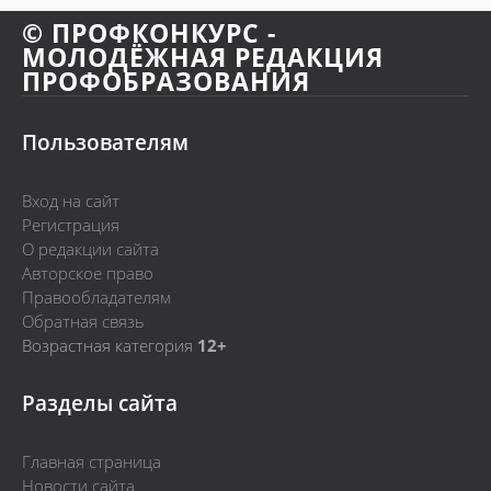
© ПРОФКОНКУРС -
МОЛОДЁЖНАЯ РЕДАКЦИЯ
ПРОФОБРАЗОВАНИЯ
Пользователям
Вход на сайт
Регистрация
О редакции сайта
Авторское право
Правообладателям
Обратная связь
Возрастная категория
12+
Разделы сайта
Главная страница
Новости сайта