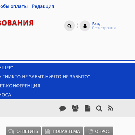
собы оплаты
Редакция
ЗОВАНИЯ
Вход
Регистрация
УЩЕЕ"
 "НИКТО НЕ ЗАБЫТ-НИЧТО НЕ ЗАБЫТО"
НЕТ-КОНФЕРЕНЦИЯ
НОСА