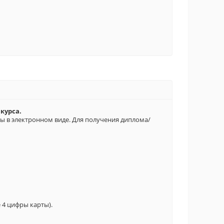
курса.
в электронном виде. Для получения диплома/
 4 цифры карты).