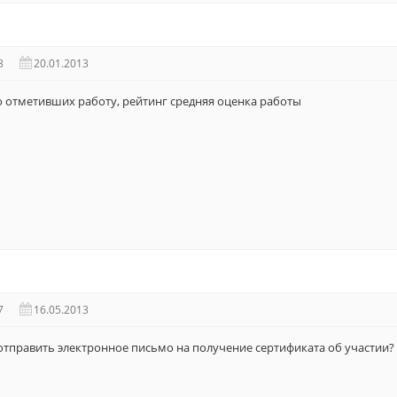
8
20.01.2013
о отметивших работу, рейтинг средняя оценка работы
7
16.05.2013
 отправить электронное письмо на получение сертификата об участии?