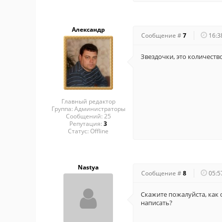
Александр
Сообщение #
7
16:3
Звездочки, это количеств
Главный редактор
Группа: Администраторы
Сообщений:
25
Репутация:
3
Статус:
Offline
Nastya
Сообщение #
8
05:5
Скажите пожалуйста, как
написать?