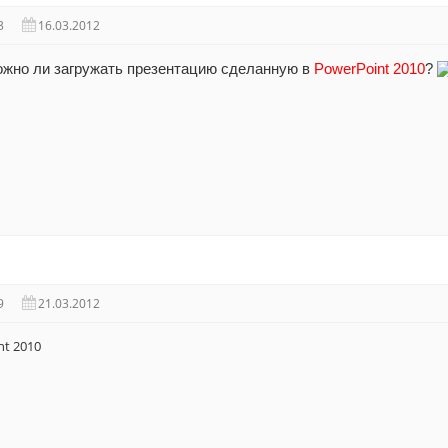
3
16.03.2012
ожно ли загружать презентацию сделанную в
PowerPoint 2010
?
9
21.03.2012
t 2010