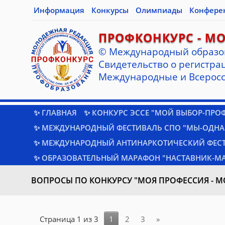
Информация
Конкурсы
Олимпиады
Конфере
ПРОФКОНКУРС - М
© Международный образо
Cвидетельство о регистрац
Международные и Всеросс
✨ ГЛАВНАЯ
✨ КОНКУРС ЭССЕ "МОЙ ВЫБОР-ПРО
✨ МЕЖДУНАРОДНЫЙ ФЕСТИВАЛЬ СПО "МЫ-ОДНА
✨ МЕЖДУНАРОДНЫЙ АНТИНАРКОТИЧЕСКИЙ ФЕС
✨ ОБРАЗОВАТЕЛЬНЫЙ МАРАФОН "НАСТАВНИК-МА
ВОПРОСЫ ПО КОНКУРСУ "МОЯ ПРОФЕССИЯ - М
Страница
1
из
3
1
2
3
»