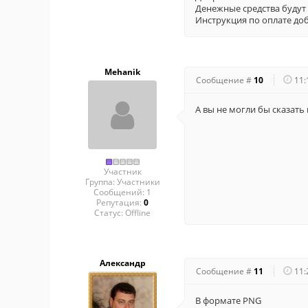
Денежные средства будут 
Инструкция по оплате до
Mehanik
Сообщение #
10
11:
А вы не могли бы сказат
Участник
Группа: Участники
Сообщений:
1
Репутация:
0
Статус:
Offline
Александр
Сообщение #
11
11:
В формате PNG