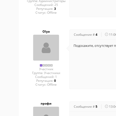
Группа: Администраторы
Сообщений:
25
Репутация:
3
Статус:
Offline
Olya
Сообщение #
4
11:0
Подскажите, отсутствует 
Участник
Группа: Участники
Сообщений:
1
Репутация:
0
Статус:
Offline
профи
Сообщение #
5
13:0