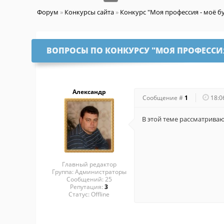
Форум
»
Конкурсы сайта
»
Конкурс "Моя профессия - моё б
ВОПРОСЫ ПО КОНКУРСУ "МОЯ ПРОФЕССИЯ
Александр
Сообщение #
1
18:0
В этой теме рассматриваю
Главный редактор
Группа: Администраторы
Сообщений:
25
Репутация:
3
Статус:
Offline