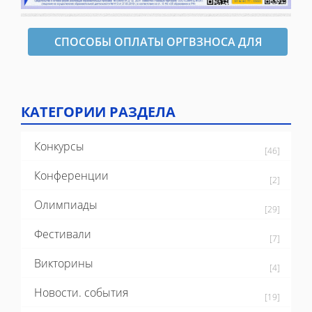
СПОСОБЫ ОПЛАТЫ ОРГВЗНОСА ДЛЯ
ОФОРМЛЕНИЯ ДИПЛОМА
КАТЕГОРИИ РАЗДЕЛА
Конкурсы
[46]
Конференции
[2]
Олимпиады
[29]
Фестивали
[7]
Викторины
[4]
Новости. события
[19]