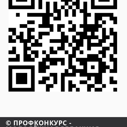
© ПРОФКОНКУРС -