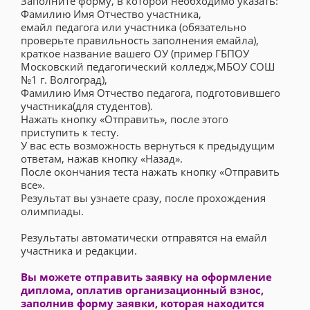
Заполните форму, в которой необходимо указать:
Фамилию Имя Отчество участника,
емайл педагога или участника (обязательно
проверьте правильность заполнения емайла),
краткое название вашего ОУ (пример ГБПОУ
Московский педагогический колледж,МБОУ СОШ
№1 г. Волгоград),
Фамилию Имя Отчество педагога, подготовившего
участника(для студентов).
Нажать кнопку «Отправить», после этого
приступить к тесту.
У вас есть возможность вернуться к предыдущим
ответам, нажав кнопку «Назад».
После окончания теста нажать кнопку «Отправить
все».
Результат вы узнаете сразу, после прохождения
олимпиады.
Результаты автоматически отправятся на емайл
участника и редакции.
Вы можете отправить заявку на оформление
диплома, оплатив организационный взнос,
заполнив форму заявки, которая находится