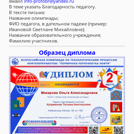
емайл
info-profobr@yandex.ru
В теме указать Благодарность педагогу.
В тексте письма:
Название олимпиады;
ФИО педагога, в дательном падеже (пример:
Ивановой Светлане Михайловне);
Название образовательного учреждения;
Фамилию участников.
Образец диплома