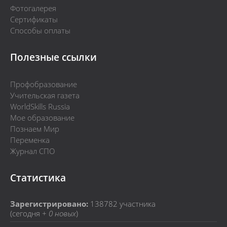
Фотогалерея
Сертификаты
Способы оплаты
Полезные ссылки
Профобразование
Учительская газета
WorldSkills Russia
Мое образование
Познаем Мир
Переменка
Журнал СПО
Статистика
Зарегистрировано:
138782
участника
(сегодня +
0 новых
)