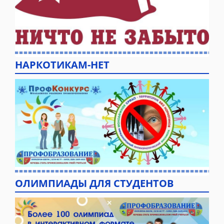
НАРКОТИКАМ-НЕТ
ОЛИМПИАДЫ ДЛЯ СТУДЕНТОВ