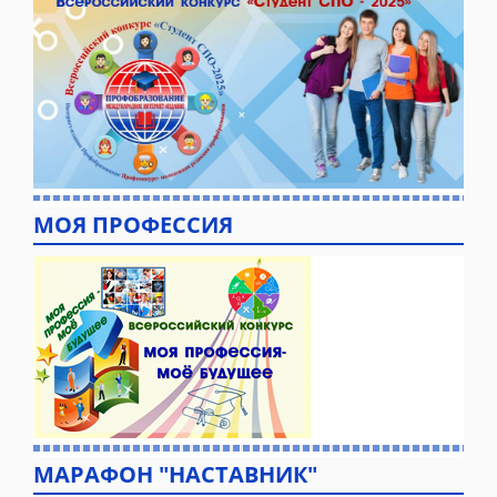
МОЯ ПРОФЕССИЯ
МАРАФОН "НАСТАВНИК"