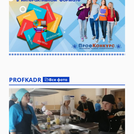
PROFKADR
Все фото