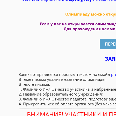
Олимпиаду можно откры
Если у вас не открывается олимпиад
Для прохождения олимпи
ЗАЯ
Заявка отправляется простым текстом на емайл
pr
В теме письма укажите название олимпиады.
В тексте письма:
1. Фамилию Имя Отчество участника и набранные
2. Название образовательного учреждения;
3. Фамилию Имя Отчество педагога, подготовивше
4. Прикрепить чек об оплате оргвзноса (без чека з
ВНИМАНИЕ! УЧАСТНИКИ И П