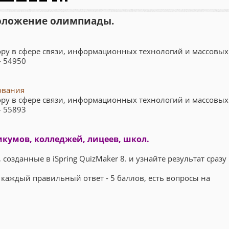
оложение олимпиады.
ру в сфере связи, информационных технологий и массовых
- 54950
ования
ру в сфере связи, информационных технологий и массовых
- 55893
кумов, колледжей, лицеев, школ.
озданные в iSpring QuizMaker 8. и узнайте результат сразу
 каждый правильный ответ - 5 баллов, есть вопросы на