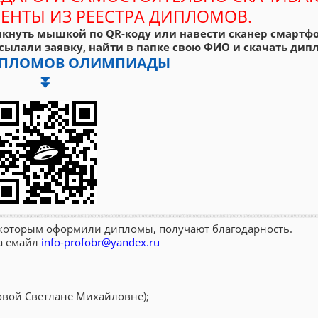
ЕНТЫ ИЗ РЕЕСТРА ДИПЛОМОВ.
кнуть мышкой по QR-коду или навести сканер смартфо
сылали заявку, найти в папке свою ФИО и скачать дипл
ДИПЛОМОВ ОЛИМПИАДЫ
⏬
, которым оформили дипломы, получают благодарность.
на емайл
info-profobr@yandex.ru
овой Светлане Михайловне);