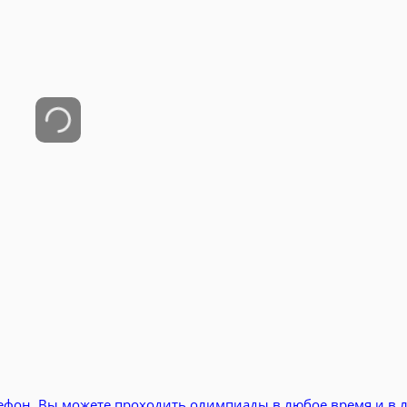
ефон, Вы можете проходить олимпиады в любое время и в 