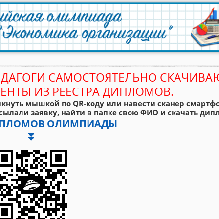
ЕДАГОГИ САМОСТОЯТЕЛЬНО СКАЧИВА
ЕНТЫ ИЗ РЕЕСТРА ДИПЛОМОВ.
кнуть мышкой по QR-коду или навести сканер смартфо
сылали заявку, найти в папке свою ФИО и скачать дипл
ДИПЛОМОВ ОЛИМПИАДЫ
⏬