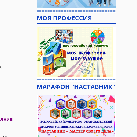
МОЯ ПРОФЕССИЯ
,
МАРАФОН "НАСТАВНИК"
олнив
ести