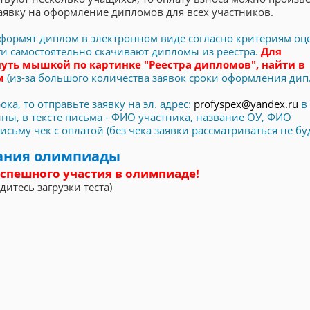
аявку на оформление дипломов для всех участников.
 оформят диплом в электронном виде согласно критериям оц
оги самостоятельно скачивают дипломы из реестра.
Для
уть мышкой по картинке "Реестра дипломов", найти в
ом
(из-за большого количества заявок сроки оформления ди
ка, то отправьте заявку на эл. адрес:
profyspex@yandex.ru
в 
ы, в тексте письма - ФИО участника, название ОУ, ФИО
ьму чек с оплатой (без чека заявки рассматриваться не буд
ания олимпиады
спешного участия в олимпиаде!
дитесь загрузки теста)