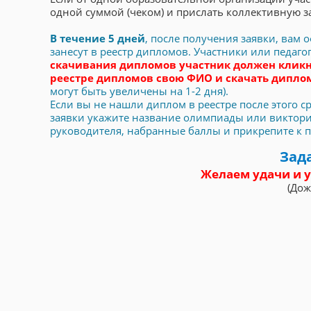
одной суммой (чеком) и прислать коллективную з
В течение 5 дней
, после получения заявки, вам
занесут в реестр дипломов. Участники или педаг
скачивания дипломов участник должен кликн
реестре дипломов свою ФИО и скачать дипл
могут быть увеличены на 1-2 дня).
Если вы не нашли диплом в реестре после этого сро
заявки укажите название олимпиады или викторин
руководителя, набранные баллы и прикрепите к пис
Зад
Желаем удачи и у
(Дож