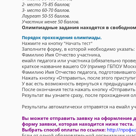
2- место 75-85 баллов;
3- место 60-70 баллов.
Лауреат 50-55 баллов.
Участник менее 50 баллов.
Олимпиадные задания находятся в свободном 
Порядок прохождения олимпиады.
Нажмите на кнопку "Начать тест"
Заполните форму, в которой необходимо указать:
Фамилию Имя Отчество участника,
емайл педагога или участника (обязательно пров
краткое название вашего ОУ (пример ГБПОУ Моск
Фамилию Имя Отчество педагога, подготовившего 
Нажать кнопку «Отправить», после этого приступит
У вас есть возможность вернуться к предыдущим о
После окончания теста нажать кнопку «Отправить 
Результат вы узнаете сразу, после прохождения 
Результаты автоматически отправятся на емайл уч
Вы можете отправить заявку на оформление д
форму заявки, которая находится ниже теста.
Выбрать способ оплаты по ссылке:
http://профк
Если от одной образовательной организации учас