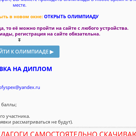
месте.
ть в новом окне:
ОТКРЫТЬ ОЛИМПИАДУ
а, то её можно пройти на сайте с любого устройства.
ады, регистрация на сайте обязательна.
⏬
ВКА НА ДИПЛОМ
ofyspex@yandex.ru
 баллы;
го участника.
аявки рассматриваться не будут).
ЕДАГОГИ САМОСТОЯТЕЛЬНО СКАЧИВА