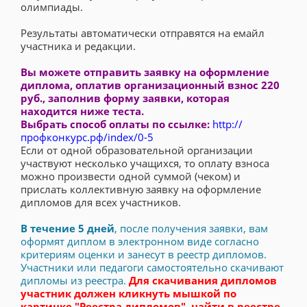
олимпиады.
Результаты автоматически отправятся на емайл
участника и редакции.
Вы можете отправить заявку на оформление
диплома, оплатив организационный взнос 220
руб., заполнив форму заявки, которая
находится ниже теста.
Выбрать способ оплаты по ссылке:
http://
профконкурс.рф/index/0-5
Если от одной образовательной организации
участвуют несколько учащихся, то оплату взноса
можно произвести одной суммой (чеком) и
прислать коллективную заявку на оформление
дипломов для всех участников.
В течение 5 дней
, после получения заявки, вам
оформят диплом в электронном виде согласно
критериям оценки и занесут в реестр дипломов.
Участники или педагоги самостоятельно скачивают
дипломы из реестра.
Для скачивания дипломов
участник должен кликнуть мышкой по
картинке "Реестра дипломов", найти в реестре