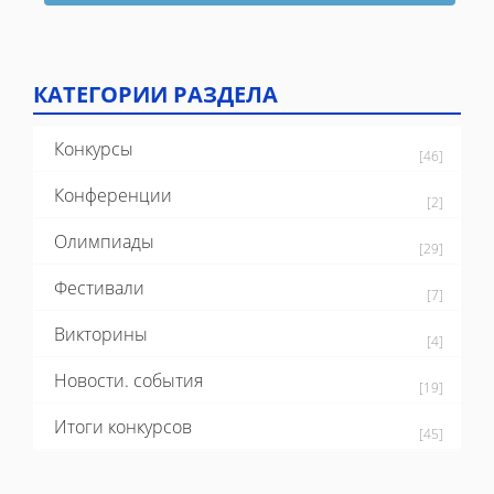
ОФОРМЛЕНИЯ ДИПЛОМА
КАТЕГОРИИ РАЗДЕЛА
Конкурсы
[46]
Конференции
[2]
Олимпиады
[29]
Фестивали
[7]
Викторины
[4]
Новости. события
[19]
Итоги конкурсов
[45]