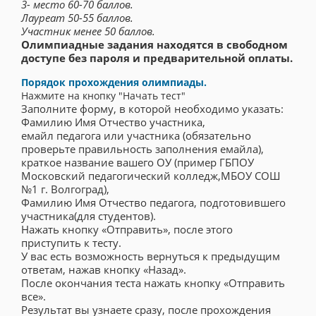
3- место 60-70 баллов.
Лауреат 50-55 баллов.
Участник менее 50 баллов.
Олимпиадные задания находятся в свободном
доступе без пароля и предварительной оплаты.
Порядок прохождения олимпиады.
Нажмите на кнопку "Начать тест"
Заполните форму, в которой необходимо указать:
Фамилию Имя Отчество участника,
емайл педагога или участника (обязательно
проверьте правильность заполнения емайла),
краткое название вашего ОУ (пример ГБПОУ
Московский педагогический колледж,МБОУ СОШ
№1 г. Волгоград),
Фамилию Имя Отчество педагога, подготовившего
участника(для студентов).
Нажать кнопку «Отправить», после этого
приступить к тесту.
У вас есть возможность вернуться к предыдущим
ответам, нажав кнопку «Назад».
После окончания теста нажать кнопку «Отправить
все».
Результат вы узнаете сразу, после прохождения