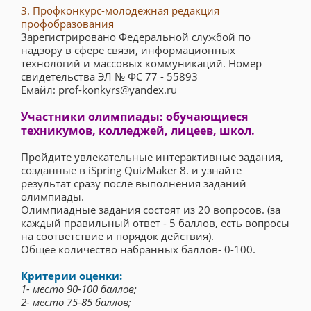
3. Профконкурс-молодежная редакция
профобразования
Зарегистрировано Федеральной службой по
надзору в сфере связи, информационных
технологий и массовых коммуникаций. Номер
свидетельства ЭЛ № ФС 77 - 55893
Емайл: prof-konkyrs@yandex.ru
Участники олимпиады: обучающиеся
техникумов, колледжей, лицеев, школ.
Пройдите увлекательные интерактивные задания,
созданные в iSpring QuizMaker 8. и узнайте
результат сразу после выполнения заданий
олимпиады.
Олимпиадные задания состоят из 20 вопросов. (за
каждый правильный ответ - 5 баллов, есть вопросы
на соответствие и порядок действия).
Общее количество набранных баллов- 0-100.
Критерии оценки:
1- место 90-100 баллов;
2- место 75-85 баллов;