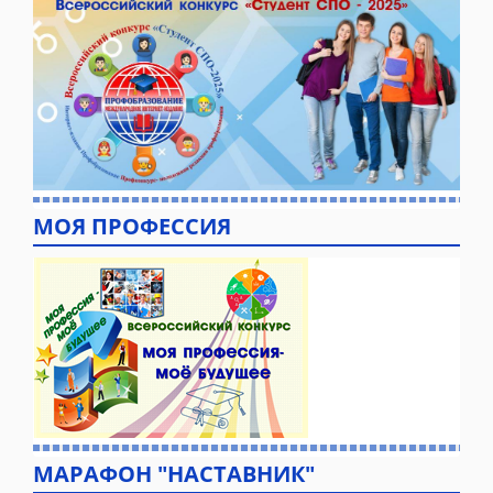
МОЯ ПРОФЕССИЯ
МАРАФОН "НАСТАВНИК"