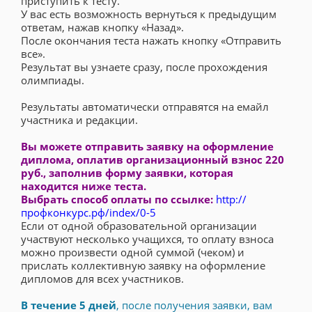
приступить к тесту.
У вас есть возможность вернуться к предыдущим
ответам, нажав кнопку «Назад».
После окончания теста нажать кнопку «Отправить
все».
Результат вы узнаете сразу, после прохождения
олимпиады.
Результаты автоматически отправятся на емайл
участника и редакции.
Вы можете отправить заявку на оформление
диплома, оплатив организационный взнос 220
руб., заполнив форму заявки, которая
находится ниже теста.
Выбрать способ оплаты по ссылке:
http://
профконкурс.рф/index/0-5
Если от одной образовательной организации
участвуют несколько учащихся, то оплату взноса
можно произвести одной суммой (чеком) и
прислать коллективную заявку на оформление
дипломов для всех участников.
В течение 5 дней
, после получения заявки, вам