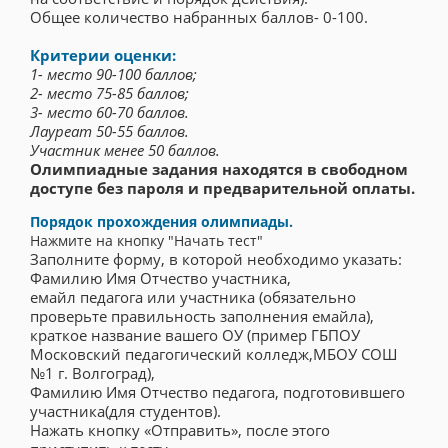
Общее количество набранных баллов- 0-100.
Критерии оценки:
1- место 90-100 баллов;
2- место 75-85 баллов;
3- место 60-70 баллов.
Лауреат 50-55 баллов.
Участник менее 50 баллов.
Олимпиадные задания находятся в свободном
доступе без пароля и предварительной оплаты.
Порядок прохождения олимпиады.
Нажмите на кнопку "Начать тест"
Заполните форму, в которой необходимо указать:
Фамилию Имя Отчество участника,
емайл педагога или участника (обязательно
проверьте правильность заполнения емайла),
краткое название вашего ОУ (пример ГБПОУ
Московский педагогический колледж,МБОУ СОШ
№1 г. Волгоград),
Фамилию Имя Отчество педагога, подготовившего
участника(для студентов).
Нажать кнопку «Отправить», после этого