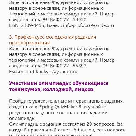
Зарегистрировано Федеральной службой по
надзору в сфере связи, информационных
технологий и массовых коммуникаций. Номер
свидетельства ЭЛ № ФС 77 - 54950
ISSN: 2409-4455, Емайл: info-profobr@yandex.ru
3. Профконкурс-молодежная редакция
профобразования
Зарегистрировано Федеральной службой по
надзору в сфере связи, информационных
технологий и массовых коммуникаций. Номер
свидетельства ЭЛ № ФС 77 - 55893
Емайл: prof-konkyrs@yandex.ru
Участники олимпиады: обучающиеся
техникумов, колледжей, лицеев.
Пройдите увлекательные интерактивные задания,
созданные в iSpring QuizMaker 8. и узнайте
результат сразу после выполнения заданий
олимпиады.
Олимпиадные задания состоят из 20 вопросов. (за
каждый правильный ответ - 5 баллов, есть вопросы
на соответствие и порядок действия).