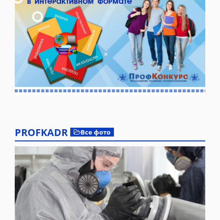
PROFKADR
Все фото