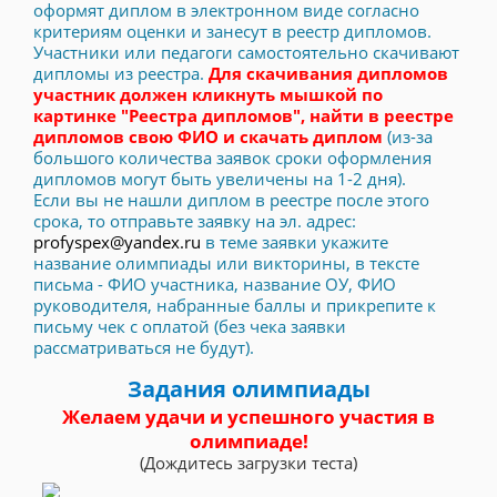
оформят диплом в электронном виде согласно
критериям оценки и занесут в реестр дипломов.
Участники или педагоги самостоятельно скачивают
дипломы из реестра.
Для скачивания дипломов
участник должен кликнуть мышкой по
картинке "Реестра дипломов", найти в реестре
дипломов свою ФИО и скачать диплом
(из-за
большого количества заявок сроки оформления
дипломов могут быть увеличены на 1-2 дня).
Если вы не нашли диплом в реестре после этого
срока, то отправьте заявку на эл. адрес:
profyspex@yandex.ru
в теме заявки укажите
название олимпиады или викторины, в тексте
письма - ФИО участника, название ОУ, ФИО
руководителя, набранные баллы и прикрепите к
письму чек с оплатой (без чека заявки
рассматриваться не будут).
Задания олимпиады
Желаем удачи и успешного участия в
олимпиаде!
(Дождитесь загрузки теста)