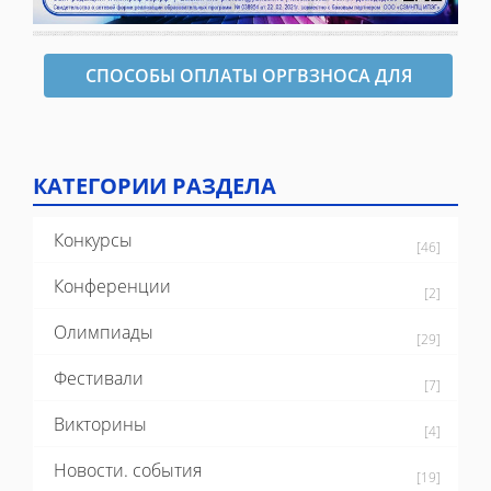
СПОСОБЫ ОПЛАТЫ ОРГВЗНОСА ДЛЯ
ОФОРМЛЕНИЯ ДИПЛОМА
КАТЕГОРИИ РАЗДЕЛА
Конкурсы
[46]
Конференции
[2]
Олимпиады
[29]
Фестивали
[7]
Викторины
[4]
Новости. события
[19]