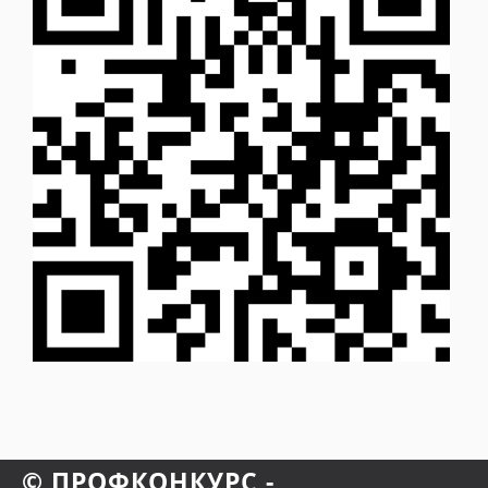
© ПРОФКОНКУРС -