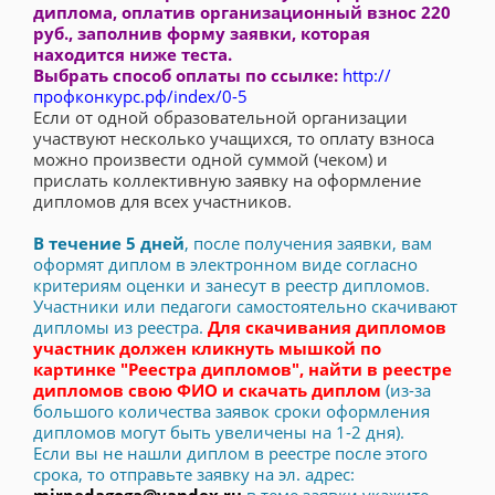
диплома, оплатив организационный взнос 220
руб., заполнив форму заявки, которая
находится ниже теста.
Выбрать способ оплаты по ссылке:
http://
профконкурс.рф/index/0-5
Если от одной образовательной организации
участвуют несколько учащихся, то оплату взноса
можно произвести одной суммой (чеком) и
прислать коллективную заявку на оформление
дипломов для всех участников.
В течение 5 дней
, после получения заявки, вам
оформят диплом в электронном виде согласно
критериям оценки и занесут в реестр дипломов.
Участники или педагоги самостоятельно скачивают
дипломы из реестра.
Для скачивания дипломов
участник должен кликнуть мышкой по
картинке "Реестра дипломов", найти в реестре
дипломов свою ФИО и скачать диплом
(из-за
большого количества заявок сроки оформления
дипломов могут быть увеличены на 1-2 дня).
Если вы не нашли диплом в реестре после этого
срока, то отправьте заявку на эл. адрес: