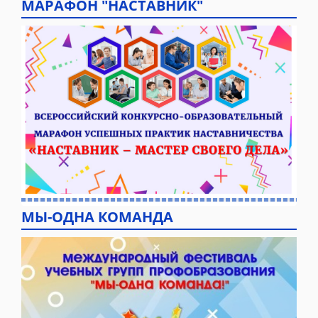
МАРАФОН "НАСТАВНИК"
МЫ-ОДНА КОМАНДА