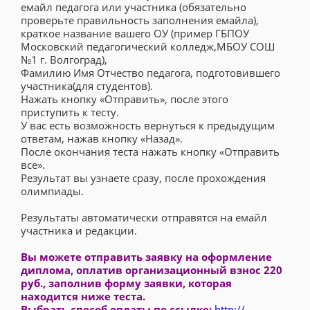
емайл педагога или участника (обязательно
проверьте правильность заполнения емайла),
краткое название вашего ОУ (пример ГБПОУ
Московский педагогический колледж,МБОУ СОШ
№1 г. Волгоград),
Фамилию Имя Отчество педагога, подготовившего
участника(для студентов).
Нажать кнопку «Отправить», после этого
приступить к тесту.
У вас есть возможность вернуться к предыдущим
ответам, нажав кнопку «Назад».
После окончания теста нажать кнопку «Отправить
все».
Результат вы узнаете сразу, после прохождения
олимпиады.
Результаты автоматически отправятся на емайл
участника и редакции.
Вы можете отправить заявку на оформление
диплома, оплатив организационный взнос 220
руб., заполнив форму заявки, которая
находится ниже теста.
Выбрать способ оплаты по ссылке:
http://