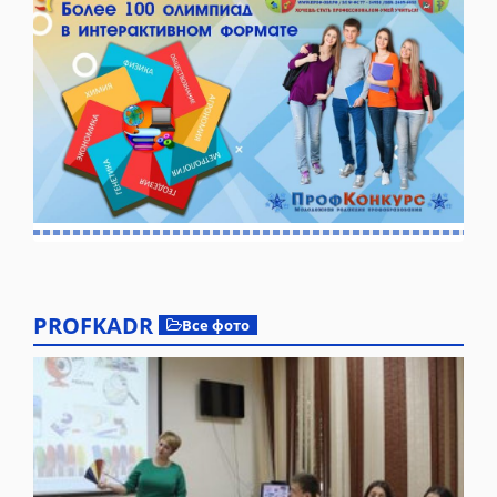
PROFKADR
Все фото