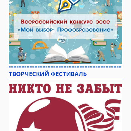
ТВОРЧЕСКИЙ ФЕСТИВАЛЬ