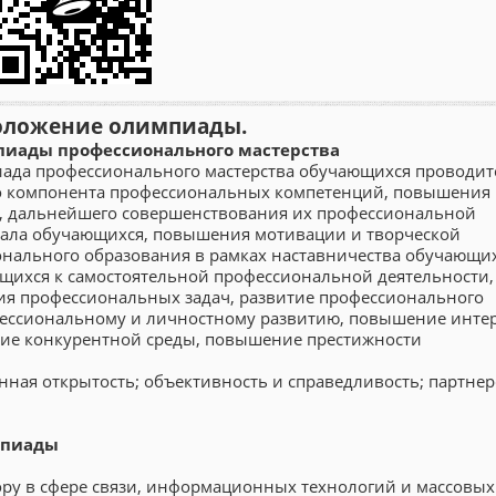
оложение олимпиады.
мпиады профессионального мастерства
ада профессионального мастерства обучающихся проводит
го компонента профессиональных компетенций, повышения
на, дальнейшего совершенствования их профессиональной
иала обучающихся, повышения мотивации и творческой
онального образования в рамках наставничества обучающих
щихся к самостоятельной профессиональной деятельности,
я профессиональных задач, развитие профессионального
ссиональному и личностному развитию, повышение интер
тие конкурентной среды, повышение престижности
ая открытость; объективность и справедливость; партнер
мпиады
ру в сфере связи, информационных технологий и массовых