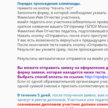
Порядок прохождения олимпиады.
Нажмите на кнопку "Начать тест"
Заполните форму, в которой необходимо указать:
Фамилию Имя Отчество участника,
емайл педагога или участника (обязательно пров
краткое название вашего ОУ (пример ГБПОУ Моск
Фамилию Имя Отчество педагога, подготовившего 
Нажать кнопку «Отправить», после этого приступит
У вас есть возможность вернуться к предыдущим о
После окончания теста нажать кнопку «Отправить 
Результат вы узнаете сразу, после прохождения 
Результаты автоматически отправятся на емайл уч
Вы можете отправить заявку на оформление д
форму заявки, которая находится ниже теста.
Выбрать способ оплаты по ссылке:
http://профк
Если от одной образовательной организации учас
одной суммой (чеком) и прислать коллективную з
В течение 5 дней
, после получения заявки, вам
занесут в реестр дипломов. Участники или педаг
скачивания дипломов участник должен кликн