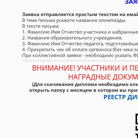
ЗАЯ
Заявка отправляется простым текстом на ема
В теме письма укажите название олимпиады.
В тексте письма:
1. Фамилию Имя Отчество участника и набранные
2. Название образовательного учреждения;
3. Фамилию Имя Отчество педагога, подготовивше
4. Прикрепить чек об оплате оргвзноса (без чека з
При коллективной заявке - необходимо указать 
ВНИМАНИЕ! УЧАСТНИКИ И П
НАГРАДНЫЕ ДОКУМ
(Для скачивания диплома необходимо кли
открыть папку с месяцем в котором вы при
РЕЕСТР 