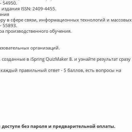
– 54950.
здания ISSN: 2409-4455.
ания
ру в сфере связи, информационных технологий и массовых
– 55893.
ра производственного обучения.
азовательных организаций.
озданные в iSpring QuizMaker 8. и узнайте результат сразу
 каждый правильный ответ - 5 баллов, есть вопросы на
доступе без пароля и предварительной оплаты.