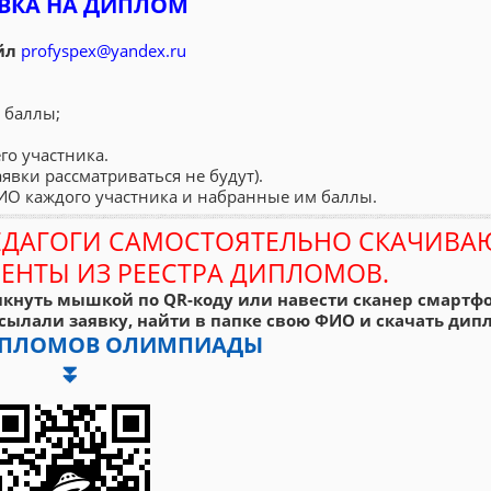
ВКА НА ДИПЛОМ
йл
profyspex@yandex.ru
 баллы;
го участника.
аявки рассматриваться не будут).
ФИО каждого участника и набранные им баллы.
ЕДАГОГИ САМОСТОЯТЕЛЬНО СКАЧИВА
ЕНТЫ ИЗ РЕЕСТРА ДИПЛОМОВ.
кнуть мышкой по QR-коду или навести сканер смартфо
сылали заявку, найти в папке свою ФИО и скачать дипл
ДИПЛОМОВ ОЛИМПИАДЫ
⏬