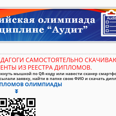
ЕДАГОГИ САМОСТОЯТЕЛЬНО СКАЧИВА
ЕНТЫ ИЗ РЕЕСТРА ДИПЛОМОВ.
кнуть мышкой по QR-коду или навести сканер смартфо
сылали заявку, найти в папке свою ФИО и скачать дипл
ДИПЛОМОВ ОЛИМПИАДЫ
⏬