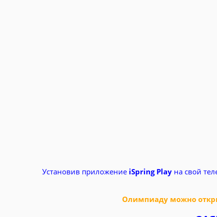
Установив приложение
iSpring Play
на свой тел
Олимпиаду можно откры