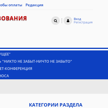
собы оплаты
Редакция
ЗОВАНИЯ
Вход
Регистрация
УЩЕЕ"
 "НИКТО НЕ ЗАБЫТ-НИЧТО НЕ ЗАБЫТО"
НЕТ-КОНФЕРЕНЦИЯ
НОСА
КАТЕГОРИИ РАЗДЕЛА