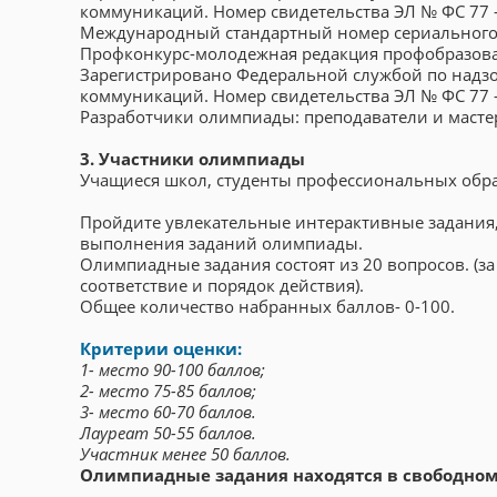
коммуникаций. Номер свидетельства ЭЛ № ФС 77 
Международный стандартный номер сериального и
Профконкурс-молодежная редакция профобразов
Зарегистрировано Федеральной службой по надзо
коммуникаций. Номер свидетельства ЭЛ № ФС 77 
Разработчики олимпиады: преподаватели и масте
3. Участники олимпиады
Учащиеся школ, студенты профессиональных обр
Пройдите увлекательные интерактивные задания, с
выполнения заданий олимпиады.
Олимпиадные задания состоят из 20 вопросов. (за
соответствие и порядок действия).
Общее количество набранных баллов- 0-100.
Критерии оценки:
1- место 90-100 баллов;
2- место 75-85 баллов;
3- место 60-70 баллов.
Лауреат 50-55 баллов.
Участник менее 50 баллов.
Олимпиадные задания находятся в свободном 