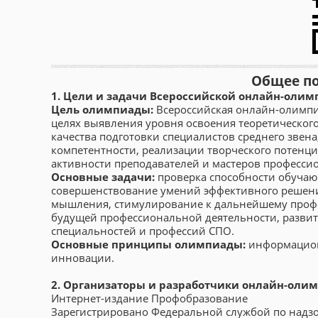
Общее п
1. Цели и задачи Всероссийской онлайн-оли
Цель олимпиады:
Всероссийская онлайн-олимпи
целях выявления уровня освоения теоретическо
качества подготовки специалистов среднего зве
компетентности, реализации творческого потенц
активности преподавателей и мастеров професси
Основные задачи:
проверка способности обучаю
совершенствование умений эффективного решени
мышления, стимулирование к дальнейшему профе
будущей профессиональной деятельности, разви
специальностей и профессий СПО.
Основные принципы олимпиады:
информационн
инновации.
2. Организаторы и разработчики онлайн-оли
Интернет-издание Профобразование
Зарегистрировано Федеральной службой по надзо