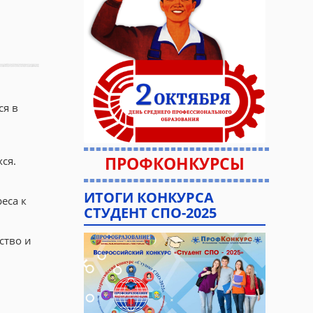
ся в
ПРОФКОНКУРСЫ
ся.
ИТОГИ КОНКУРСА
еса к
СТУДЕНТ СПО-2025
ство и