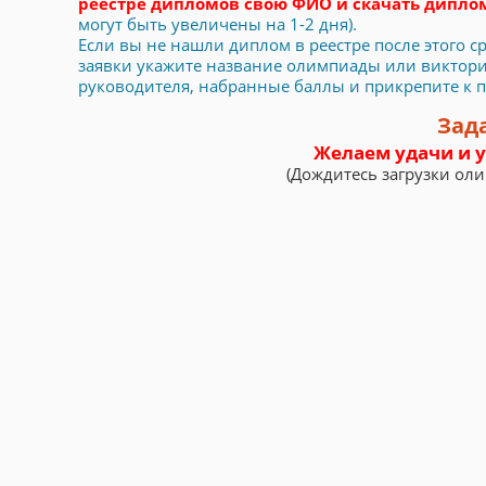
реестре дипломов свою ФИО и скачать дипл
могут быть увеличены на 1-2 дня).
Если вы не нашли диплом в реестре после этого сро
заявки укажите название олимпиады или викторин
руководителя, набранные баллы и прикрепите к пис
Зад
Желаем удачи и у
(Дождитесь загрузки ол