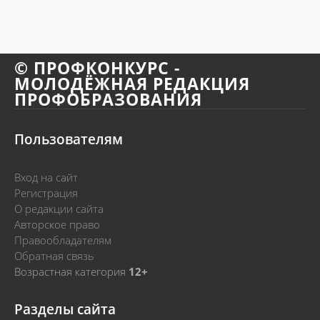
© ПРОФКОНКУРС -
МОЛОДЁЖНАЯ РЕДАКЦИЯ
ПРОФОБРАЗОВАНИЯ
Пользователям
Вход на сайт
Регистрация
О редакции сайта
Авторское право
Правообладателям
Обратная связь
Возрастная категория
12+
Разделы сайта