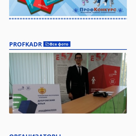
PROFKADR
Все фото