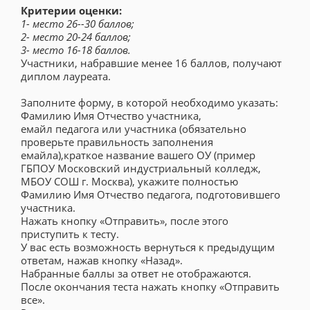
Критерии оценки:
1- место 26--30 баллов;
2- место 20-24 баллов;
3- место 16-18 баллов.
Участники, набравшие менее 16 баллов, получают
диплом лауреата.
Заполните форму, в которой необходимо указать:
Фамилию Имя Отчество участника,
емайл педагога или участника (обязательно
проверьте правильность заполнения
емайла),краткое название вашего ОУ (пример
ГБПОУ Московский индустриальный колледж,
МБОУ СОШ г. Москва), укажите полностью
Фамилию Имя Отчество педагога, подготовившего
участника.
Нажать кнопку «Отправить», после этого
приступить к тесту.
У вас есть возможность вернуться к предыдущим
ответам, нажав кнопку «Назад».
Набранные баллы за ответ не отображаются.
После окончания теста нажать кнопку «Отправить
все».