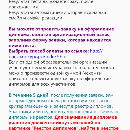
Результат теста вы узнаете сразу, после
прохождения.
Результаты автоматически отправятся на ваш
емайл и емайл редакции.
Вы можете отправить заявку на оформление
диплома, оплатив организационный взноc,
заполнив форму заявки, которая находится
ниже теста.
Выбрать способ оплаты по ссылке:
http://
профконкурс.рф/index/0-5
Если от одной образовательной организации
участвуют несколько учащихся, то оплату взноса
можно произвести одной суммой (чеком) и
прислать коллективную заявку на оформление
дипломов для всех участников.
В течение 5 дней
, после получения заявки, вам
оформят диплом в электронном виде согласно
критериям оценки и занесут в реестр дипломов.
Участники или педагоги самостоятельно скачивают
дипломы из реестра.
Для скачивания дипломов
участник должен кликнуть мышкой по
картинке "Реестра дипломов", найти в реестре