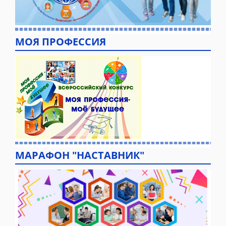
МОЯ ПРОФЕССИЯ
МАРАФОН "НАСТАВНИК"