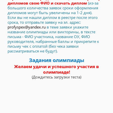
дипломов свою ФИО и скачать диплом
(из-за
большого количества заявок сроки оформления
дипломов могут быть увеличены на 1-2 дня).
Если вы не нашли диплом в реестре после этого
срока, то отправьте заявку на эл. адрес:
profyspex@yandex.ru
в теме заявки укажите
название олимпиады или викторины, в тексте
письма - ФИО участника, название ОУ, ФИО
руководителя, набранные баллы и прикрепите к
письму чек с оплатой (без чека заявки
рассматриваться не будут).
Задания олимпиады
Желаем удачи и успешного участия в
олимпиаде!
(Дождитесь загрузки теста)