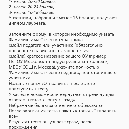
1- место 26--30 баллов;
2- место 20-24 баллов;
3- место 16-18 баллов.
Участники, набравшие менее 16 баллов, получают
диплом лауреата.
Заполните форму, в которой необходимо указать:
Фамилию Имя Отчество участника,
емайл педагога или участника (обязательно
проверьте правильность заполнения
емайла),краткое название вашего ОУ (пример
ГБПОУ Московский индустриальный колледж,
МБОУ СОШ г. Москва), укажите полностью
Фамилию Имя Отчество педагога, подготовившего
участника.
Нажать кнопку «Отправить», после этого
приступить к тесту.
У вас есть возможность вернуться к предыдущим
ответам, нажав кнопку «Назад».
Набранные баллы за ответ не отображаются.
После окончания теста нажать кнопку «Отправить
все».
Результат теста вы узнаете сразу, после
прохождения.