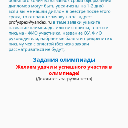
большого количества заявок сроки оформления
дипломов могут быть увеличены на 1-2 дня).
Если вы не нашли диплом в реестре после этого
срока, то отправьте заявку на эл. адрес:
profyspex@yandex.ru
в теме заявки укажите
название олимпиады или викторины, в тексте
письма - ФИО участника, название ОУ, ФИО
руководителя, набранные баллы и прикрепите к
письму чек с оплатой (без чека заявки
рассматриваться не будут).
Задания олимпиады
Желаем удачи и успешного участия в
олимпиаде!
(Дождитесь загрузки теста)