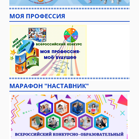
МОЯ ПРОФЕССИЯ
МАРАФОН "НАСТАВНИК"