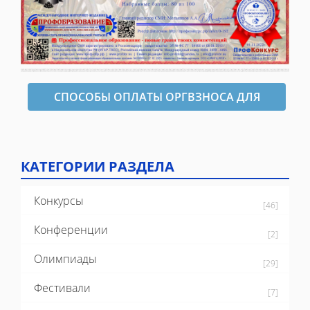
СПОСОБЫ ОПЛАТЫ ОРГВЗНОСА ДЛЯ
ОФОРМЛЕНИЯ ДИПЛОМА
КАТЕГОРИИ РАЗДЕЛА
Конкурсы
[46]
Конференции
[2]
Олимпиады
[29]
Фестивали
[7]