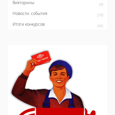
Викторины
[4]
Новости. события
[19]
Итоги конкурсов
[45]