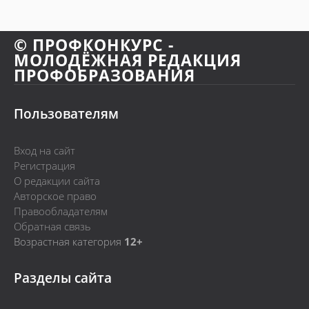
© ПРОФКОНКУРС -
МОЛОДЁЖНАЯ РЕДАКЦИЯ
ПРОФОБРАЗОВАНИЯ
Пользователям
Вход на сайт
Регистрация
О редакции сайта
Авторское право
Правообладателям
Обратная связь
Возрастная категория
12+
Разделы сайта