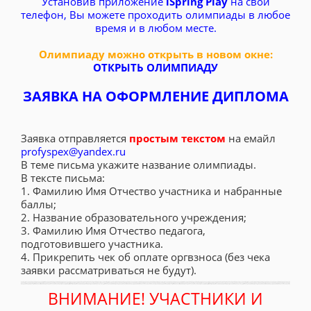
Установив приложение
iSpring Play
на свой
телефон, Вы можете проходить олимпиады в любое
время и в любом месте.
Олимпиаду можно открыть в новом окне:
ОТКРЫТЬ ОЛИМПИАДУ
ЗАЯВКА НА ОФОРМЛЕНИЕ ДИПЛОМА
Заявка отправляется
простым текстом
на емайл
profyspex@yandex.ru
В теме письма укажите название олимпиады.
В тексте письма:
1. Фамилию Имя Отчество участника и набранные
баллы;
2. Название образовательного учреждения;
3. Фамилию Имя Отчество педагога,
подготовившего участника.
4. Прикрепить чек об оплате оргвзноса (без чека
заявки рассматриваться не будут).
ВНИМАНИЕ! УЧАСТНИКИ И