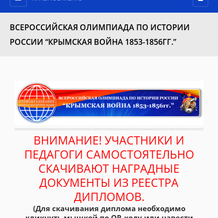
ВСЕРОССИЙСКАЯ ОЛИМПИАДА ПО ИСТОРИИ
РОССИИ “КРЫМСКАЯ ВОЙНА 1853-1856ГГ.”
ВНИМАНИЕ! УЧАСТНИКИ И
ПЕДАГОГИ САМОСТОЯТЕЛЬНО
СКАЧИВАЮТ НАГРАДНЫЕ
ДОКУМЕНТЫ ИЗ РЕЕСТРА
ДИПЛОМОВ.
(Для скачивания диплома необходимо
кликнуть мышкой по QR-коду или навести