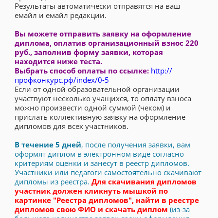
Результаты автоматически отправятся на ваш
емайл и емайл редакции.
Вы можете отправить заявку на оформление
диплома, оплатив организационный взнос 220
руб., заполнив форму заявки, которая
находится ниже теста.
Выбрать способ оплаты по ссылке:
http://
профконкурс.рф/index/0-5
Если от одной образовательной организации
участвуют несколько учащихся, то оплату взноса
можно произвести одной суммой (чеком) и
прислать коллективную заявку на оформление
дипломов для всех участников.
В течение 5 дней
, после получения заявки, вам
оформят диплом в электронном виде согласно
критериям оценки и занесут в реестр дипломов.
Участники или педагоги самостоятельно скачивают
дипломы из реестра.
Для скачивания дипломов
участник должен кликнуть мышкой по
картинке "Реестра дипломов", найти в реестре
дипломов свою ФИО и скачать диплом
(из-за