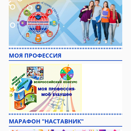
МОЯ ПРОФЕССИЯ
МАРАФОН "НАСТАВНИК"