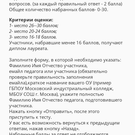
вопросов. (за каждый правильный ответ - 2 балла)
Общее количество набранных баллов- 0-30.
Критерии оценки:
1- место 26--30 баллов;
2- место 20-24 баллов;
3- место 16-18 баллов.
Участники, набравшие менее 16 баллов, получают
диплом лауреата.
Заполните форму, в которой необходимо указать:
Фамилию Имя Отчество участника,
емайл педагога или участника (обязательно
проверьте правильность заполнения
емайла),краткое название вашего ОУ (пример
ГБПОУ Московский индустриальный колледж,
МБОУ СОШ г. Москва), укажите полностью
Фамилию Имя Отчество педагога, подготовившего
участника.
Нажать кнопку «Отправить», после этого
приступить к тесту.
У вас есть возможность вернуться к предыдущим
ответам, нажав кнопку «Назад».
Набранные баллы за ответ не отображаются.