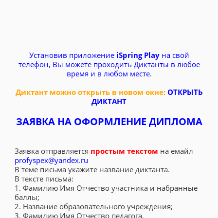
Установив приложение
iSpring Play
на свой
телефон, Вы можете проходить Диктанты в любое
время и в любом месте.
Диктант можно открыть в новом окне:
ОТКРЫТЬ
ДИКТАНТ
ЗАЯВКА НА ОФОРМЛЕНИЕ ДИПЛОМА
Заявка отправляется
простым текстом
на емайл
profyspex@yandex.ru
В теме письма укажите название диктанта.
В тексте письма:
1. Фамилию Имя Отчество участника и набранные
баллы;
2. Название образовательного учреждения;
3. Фамилию Имя Отчество педагога,