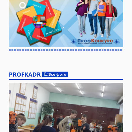
PROFKADR
Все фото