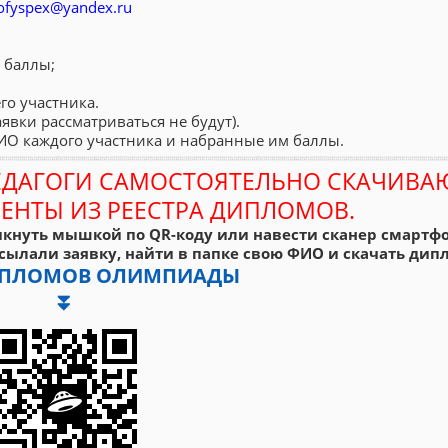
ofyspex@yandex.ru
 баллы;
го участника.
аявки рассматриваться не будут).
ФИО каждого участника и набранные им баллы.
ЕДАГОГИ САМОСТОЯТЕЛЬНО СКАЧИВА
ЕНТЫ ИЗ РЕЕСТРА ДИПЛОМОВ.
кнуть мышкой по QR-коду или навести сканер смартфо
сылали заявку, найти в папке свою ФИО и скачать дипл
ДИПЛОМОВ ОЛИМПИАДЫ
⏬