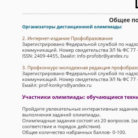
Общее п
Организаторы дистанционной олимпиады:
2. Интернет-издание Профобразование
Зарегистрировано Федеральной службой по надзо
коммуникаций. Номер свидетельства ЭЛ № ФС 77 
ISSN: 2409-4455, Емайл: info-profobr@yandex.ru
3. Профконкурс-молодежная редакция профобраз
Зарегистрировано Федеральной службой по надзо
коммуникаций. Номер свидетельства ЭЛ № ФС 77 
Емайл: prof-konkyrs@yandex.ru
Участники олимпиады: обучающиеся техни
Пройдите увлекательные интерактивные задания, с
выполнения заданий олимпиады.
Олимпиадные задания состоят из 20 вопросов. (за
соответствие и порядок действия).
Общее количество набранных баллов- 0-100.