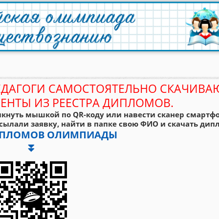
ЕДАГОГИ САМОСТОЯТЕЛЬНО СКАЧИВА
ЕНТЫ ИЗ РЕЕСТРА ДИПЛОМОВ.
кнуть мышкой по QR-коду или навести сканер смартфо
сылали заявку, найти в папке свою ФИО и скачать дипл
ДИПЛОМОВ ОЛИМПИАДЫ
⏬