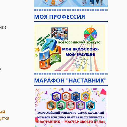
МОЯ ПРОФЕССИЯ
ика.
,
МАРАФОН "НАСТАВНИК"
ый
дится