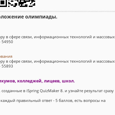
оложение олимпиады.
ру в сфере связи, информационных технологий и массовых
- 54950
ования
ру в сфере связи, информационных технологий и массовых
- 55893
кумов, колледжей, лицеев, школ.
озданные в iSpring QuizMaker 8. и узнайте результат сразу
 каждый правильный ответ - 5 баллов, есть вопросы на