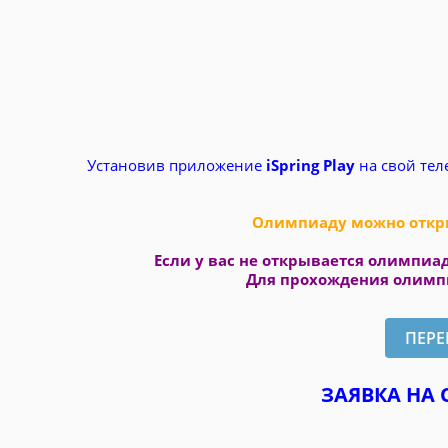
Установив приложение
iSpring Play
на свой тел
Олимпиаду можно откры
Если у вас не открывается олимпиад
Для прохождения олимпи
ЗАЯВКА НА