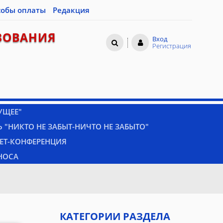
собы оплаты
Редакция
ЗОВАНИЯ
Вход
Регистрация
УЩЕЕ"
 "НИКТО НЕ ЗАБЫТ-НИЧТО НЕ ЗАБЫТО"
НЕТ-КОНФЕРЕНЦИЯ
НОСА
КАТЕГОРИИ РАЗДЕЛА