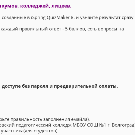
кумов, колледжей, лицеев.
озданные в iSpring QuizMaker 8. и узнайте результат сразу
 каждый правильный ответ - 5 баллов, есть вопросы на
доступе без пароля и предварительной оплаты.
ерьте правильность заполнения емайла),
овский педагогический колледж,МБОУ СОШ №1 г. Волгоград)
участника(для студентов).