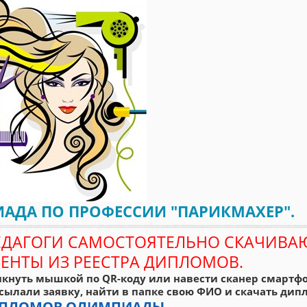
АДА ПО ПРОФЕССИИ "ПАРИКМАХЕР".
ЕДАГОГИ САМОСТОЯТЕЛЬНО СКАЧИВА
ЕНТЫ ИЗ РЕЕСТРА ДИПЛОМОВ.
кнуть мышкой по QR-коду или навести сканер смартфо
сылали заявку, найти в папке свою ФИО и скачать дипл
ДИПЛОМОВ ОЛИМПИАДЫ