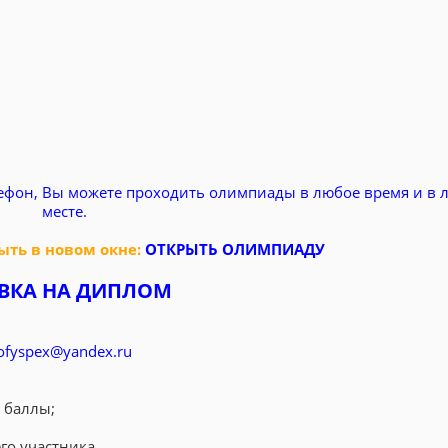
ефон, Вы можете проходить олимпиады в любое время и в 
месте.
ть в новом окне:
ОТКРЫТЬ ОЛИМПИАДУ
ВКА НА ДИПЛОМ
ofyspex@yandex.ru
 баллы;
го участника.