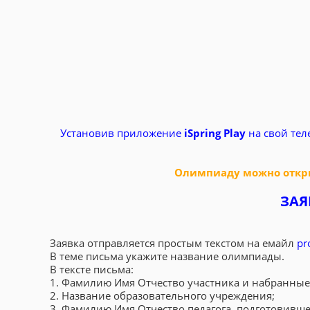
Установив приложение
iSpring Play
на свой тел
Олимпиаду можно откры
ЗАЯ
Заявка отправляется простым текстом на емайл
pr
В теме письма укажите название олимпиады.
В тексте письма:
1. Фамилию Имя Отчество участника и набранные
2. Название образовательного учреждения;
3. Фамилию Имя Отчество педагога, подготовивше