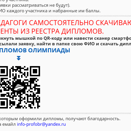
аявки рассматриваться не будут).
ФИО каждого участника и набранные им баллы.
ЕДАГОГИ САМОСТОЯТЕЛЬНО СКАЧИВА
ЕНТЫ ИЗ РЕЕСТРА ДИПЛОМОВ.
кнуть мышкой по QR-коду или навести сканер смартфо
сылали заявку, найти в папке свою ФИО и скачать дипл
ДИПЛОМОВ ОЛИМПИАДЫ
⏬
, которым оформили дипломы, получают благодарность.
на емайл
info-profobr@yandex.ru