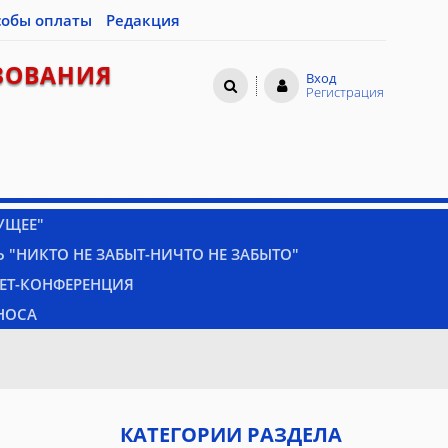
собы оплаты
Редакция
ЗОВАНИЯ
Вход
Регистрация
УЩЕЕ"
 "НИКТО НЕ ЗАБЫТ-НИЧТО НЕ ЗАБЫТО"
НЕТ-КОНФЕРЕНЦИЯ
НОСА
КАТЕГОРИИ РАЗДЕЛА