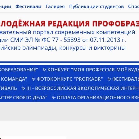
нции
Фестивали
Галерея
Публикации студентов
Спо
ОЛОДЁЖНАЯ РЕДАКЦИЯ ПРОФОБРА
вательный портал современных компетенций
ии СМИ ЭЛ № ФС 77 - 55893 от 07.11.2013 г.
ийские олимпиады, конкурсы и викторины
ФОБРАЗОВАНИЕ"
✨ КОНКУРС "МОЯ ПРОФЕССИЯ-МОЁ БУД
 КОМАНДА"
✨ ФОТОКОНКУРС "PROFKADR"
✨ ФЕСТИВАЛЬ
ТИВАЛЬ
✨ III - ВСЕРОССИЙСКАЯ ЭКОЛОГИЧЕСКАЯ ИНТЕР
СТЕР СВОЕГО ДЕЛА"
✨ ОПЛАТА ОРГАНИЗАЦИОННОГО ВЗ