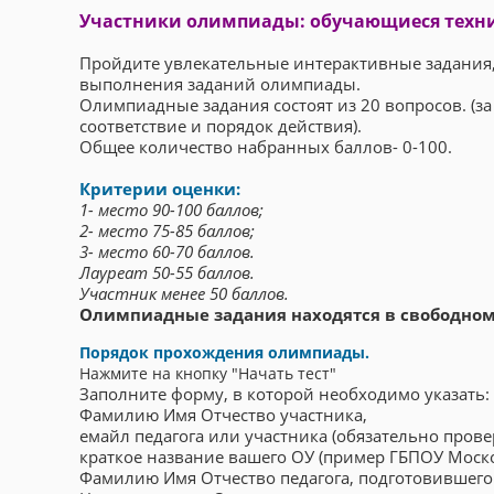
Участники олимпиады: обучающиеся техни
Пройдите увлекательные интерактивные задания, с
выполнения заданий олимпиады.
Олимпиадные задания состоят из 20 вопросов. (за
соответствие и порядок действия).
Общее количество набранных баллов- 0-100.
Критерии оценки:
1- место 90-100 баллов;
2- место 75-85 баллов;
3- место 60-70 баллов.
Лауреат 50-55 баллов.
Участник менее 50 баллов.
Олимпиадные задания находятся в свободном 
Порядок прохождения олимпиады.
Нажмите на кнопку "Начать тест"
Заполните форму, в которой необходимо указать:
Фамилию Имя Отчество участника,
емайл педагога или участника (обязательно пров
краткое название вашего ОУ (пример ГБПОУ Моск
Фамилию Имя Отчество педагога, подготовившего 