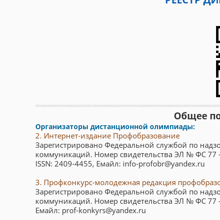
Общее п
Организаторы дистанционной олимпиады:
2. Интернет-издание Профобразование
Зарегистрировано Федеральной службой по надзо
коммуникаций. Номер свидетельства ЭЛ № ФС 77 
ISSN: 2409-4455, Емайл: info-profobr@yandex.ru
3. Профконкурс-молодежная редакция профобраз
Зарегистрировано Федеральной службой по надзо
коммуникаций. Номер свидетельства ЭЛ № ФС 77 
Емайл: prof-konkyrs@yandex.ru