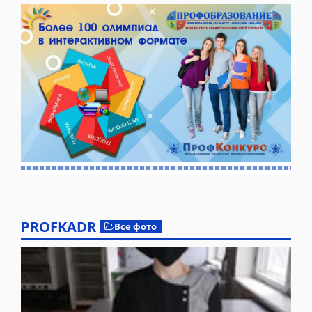
PROFKADR
Все фото