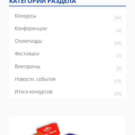
КАТЕГОРИИ РАЗДЕЛА
Конкурсы
[46]
Конференции
[2]
Олимпиады
[29]
Фестивали
[7]
Викторины
[4]
Новости. события
[19]
Итоги конкурсов
[45]