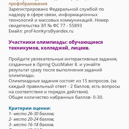
профобразования
Зарегистрировано Федеральной службой по
надзору в сфере связи, информационных
технологий и массовых коммуникаций. Номер
свидетельства ЭЛ № ФС 77 - 55893
Емайл: prof-konkyrs@yandex.ru
Участники олимпиады: обучающиеся
техникумов, колледжей, лицеев.
Пройдите увлекательные интерактивные задания,
созданные в iSpring QuizMaker 8. и узнайте
результат сразу после выполнения заданий
олимпиады.
Олимпиадные задания состоят из 15 вопросов. (за
каждый правильный ответ - 2 баллов, есть вопросы
на соответствие и порядок действия).
Общее количество набранных баллов- 0-30.
Критерии оценки:
1- место 26-30 баллов;
2- место 20-24 баллов;
3- место 16-18 баллов.