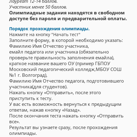
Лауреат 12-14 баллов.
Участник менее 50 баллов.
Олимпиадные задания находятся в свободном
доступе без пароля и предварительной оплаты.
Порядок прохождения олимпиады.
Нажмите на кнопку "Начать тест"
Заполните форму, в которой необходимо указать:
Фамилию Имя Отчество участника,
емайл педагога или участника (обязательно
проверьте правильность заполнения емайла),
краткое название вашего ОУ (пример ГБПОУ
Московский педагогический колледж,МБОУ СОШ
№1 г. Волгоград),
Фамилию Имя Отчество педагога, подготовившего
участника(для студентов).
Нажать кнопку «Отправить», после этого
приступить к тесту.
У вас есть возможность вернуться к предыдущим
ответам, нажав кнопку «Назад».
После окончания теста нажать кнопку «Отправить
все».
Результат вы узнаете сразу, после прохождения
олимпиады.