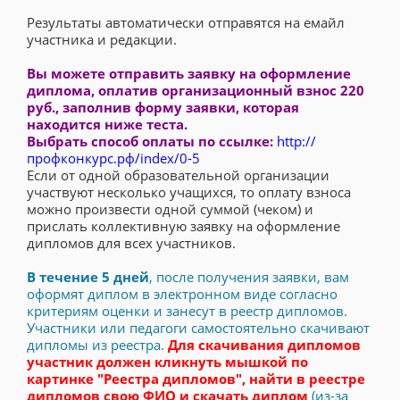
Результаты автоматически отправятся на емайл
участника и редакции.
Вы можете отправить заявку на оформление
диплома, оплатив организационный взнос 220
руб., заполнив форму заявки, которая
находится ниже теста.
Выбрать способ оплаты по ссылке:
http://
профконкурс.рф/index/0-5
Если от одной образовательной организации
участвуют несколько учащихся, то оплату взноса
можно произвести одной суммой (чеком) и
прислать коллективную заявку на оформление
дипломов для всех участников.
В течение 5 дней
, после получения заявки, вам
оформят диплом в электронном виде согласно
критериям оценки и занесут в реестр дипломов.
Участники или педагоги самостоятельно скачивают
дипломы из реестра.
Для скачивания дипломов
участник должен кликнуть мышкой по
картинке "Реестра дипломов", найти в реестре
дипломов свою ФИО и скачать диплом
(из-за