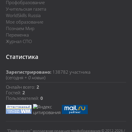
Профобразование
Учительская газета
WorldSkills Russia
Мое образование
Познаем Мир
Переменка
Журнал СПО
Статистика
Зарегистрировано:
138782
участника
(сегодня +
0 новых
)
Онлайн всего:
2
Гостей:
2
Пользователей:
0
"Профконкурс" молодежная редакция профобразования © 2012-2026 /