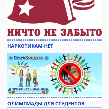
НАРКОТИКАМ-НЕТ
ОЛИМПИАДЫ ДЛЯ СТУДЕНТОВ