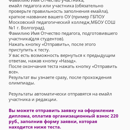
Фамилию Имя Отчество участника,
емайл педагога или участника (обязательно
проверьте правильность заполнения емайла),
краткое название вашего ОУ (пример ГБПОУ
Московский педагогический колледж,МБОУ СОШ
№1 г. Волгоград),
Фамилию Имя Отчество педагога, подготовившего
участника(для студентов).
Нажать кнопку «Отправить», после этого
приступить к тесту.
У вас есть возможность вернуться к предыдущим
ответам, нажав кнопку «Назад».
После окончания теста нажать кнопку «Отправить
все».
Результат вы узнаете сразу, после прохождения
олимпиады.
Результаты автоматически отправятся на емайл
участника и редакции.
Вы можете отправить заявку на оформление
диплома, оплатив организационный взнос 220
руб., заполнив форму заявки, которая
находится ниже теста.