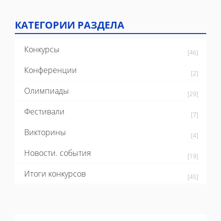
КАТЕГОРИИ РАЗДЕЛА
Конкурсы
[46]
Конференции
[2]
Олимпиады
[29]
Фестивали
[7]
Викторины
[4]
Новости. события
[19]
Итоги конкурсов
[45]