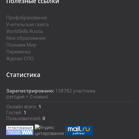
Полезные ссылки
Профобразование
Учительская газета
WorldSkills Russia
Мое образование
Познаем Мир
Переменка
Журнал СПО
Статистика
Зарегистрировано:
138782
участника
(сегодня +
0 новых
)
Онлайн всего:
1
Гостей:
1
Пользователей:
0