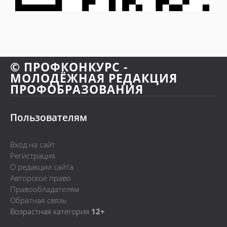
© ПРОФКОНКУРС -
МОЛОДЁЖНАЯ РЕДАКЦИЯ
ПРОФОБРАЗОВАНИЯ
Пользователям
Вход на сайт
Регистрация
О редакции сайта
Авторское право
Правообладателям
Обратная связь
Возрастная категория
12+