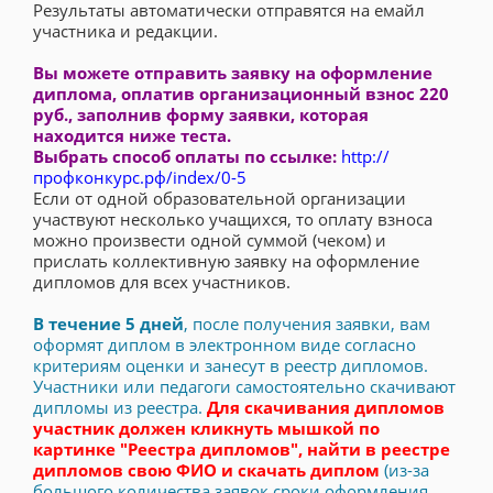
Результаты автоматически отправятся на емайл
участника и редакции.
Вы можете отправить заявку на оформление
диплома, оплатив организационный взнос 220
руб., заполнив форму заявки, которая
находится ниже теста.
Выбрать способ оплаты по ссылке:
http://
профконкурс.рф/index/0-5
Если от одной образовательной организации
участвуют несколько учащихся, то оплату взноса
можно произвести одной суммой (чеком) и
прислать коллективную заявку на оформление
дипломов для всех участников.
В течение 5 дней
, после получения заявки, вам
оформят диплом в электронном виде согласно
критериям оценки и занесут в реестр дипломов.
Участники или педагоги самостоятельно скачивают
дипломы из реестра.
Для скачивания дипломов
участник должен кликнуть мышкой по
картинке "Реестра дипломов", найти в реестре
дипломов свою ФИО и скачать диплом
(из-за
большого количества заявок сроки оформления