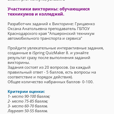
Участники викторины: обучающиеся
техникумов и колледжей.
Разработчик заданий к Викторине: Грицаенко
Оксана Анатольевна преподаватель ГБПОУ
Краснодарского края "Апшеронский техникум
автомобильного транспорта и сервиса"
Пройдите увлекательные интерактивные задания,
созданные в iSpring QuizMaker 8. и узнайте
результат сразу после выполнения заданий
викторины.
Задания состоят из 20 вопросов. (за каждый
правильный ответ - 5 баллов, есть вопросы на
соответствие и порядок действия).
Общее количество набранных баллов- 0-100.
Критерии оценки:
1- место 90-100 баллов;
2- место 75-85 баллов;
3- место 60-70 баллов.
Лауреат 50-55 баллов.