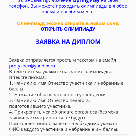
телефон, Вы можете проходить олимпиады в любое
время и в любом месте.
Олимпиаду можно открыть в новом окне:
ОТКРЫТЬ ОЛИМПИАДУ
ЗАЯВКА НА ДИПЛОМ
Заявка отправляется простым текстом на емайл
profyspex@yandex.ru
В теме письма укажите название олимпиады.
В тексте письма:
1. Фамилию Имя Отчество участника и набранные
баллы;
2. Название образовательного учреждения;
3. Фамилию Имя Отчество педагога,
подготовившего участника.
4. Прикрепить чек об оплате оргвзноса (без чека
заявки рассматриваться не будут).
При коллективной заявке - необходимо указать
ФИО каждого участника и набранные им баллы.