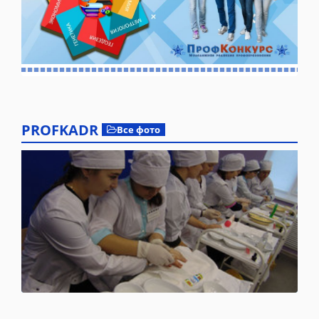
PROFKADR
Все фото