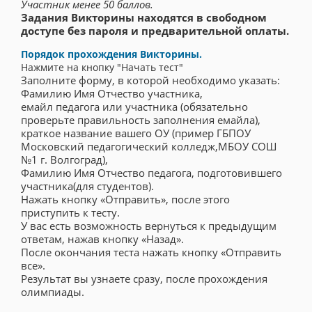
Участник менее 50 баллов.
Задания Викторины находятся в свободном
доступе без пароля и предварительной оплаты.
Порядок прохождения Викторины.
Нажмите на кнопку "Начать тест"
Заполните форму, в которой необходимо указать:
Фамилию Имя Отчество участника,
емайл педагога или участника (обязательно
проверьте правильность заполнения емайла),
краткое название вашего ОУ (пример ГБПОУ
Московский педагогический колледж,МБОУ СОШ
№1 г. Волгоград),
Фамилию Имя Отчество педагога, подготовившего
участника(для студентов).
Нажать кнопку «Отправить», после этого
приступить к тесту.
У вас есть возможность вернуться к предыдущим
ответам, нажав кнопку «Назад».
После окончания теста нажать кнопку «Отправить
все».
Результат вы узнаете сразу, после прохождения
олимпиады.