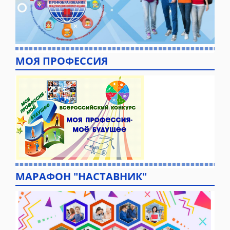
МОЯ ПРОФЕССИЯ
МАРАФОН "НАСТАВНИК"