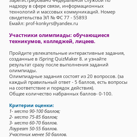
Зарегистрировано Федеральной службой по
надзору в сфере связи, информационных
технологий и массовых коммуникаций. Номер
свидетельства ЭЛ № ФС 77 - 55893
Емайл: prof-konkyrs@yandex.ru
Участники олимпиады: обучающиеся
техникумов, колледжей, лицеев.
Пройдите увлекательные интерактивные задания,
созданные в iSpring QuizMaker 8. и узнайте
результат сразу после выполнения заданий
олимпиады.
Олимпиадные задания состоят из 20 вопросов. (за
каждый правильный ответ - 5 баллов, есть вопросы
на соответствие и порядок действия).
Общее количество набранных баллов- 0-100.
Критерии оценки:
1- место 90-100 баллов;
2- место 75-85 баллов;
3- место 60-70 баллов.
Лауреат 50-55 баллов.
Участник менее 50 баллов.