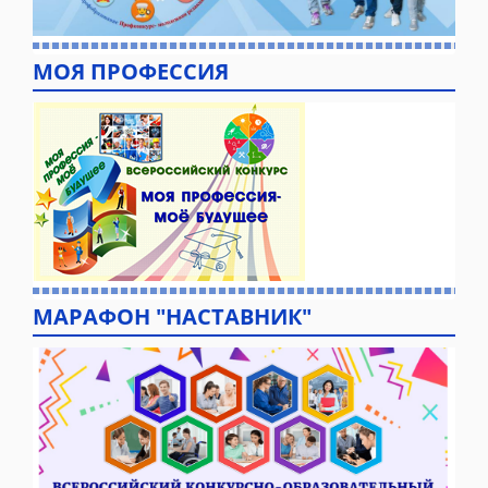
МОЯ ПРОФЕССИЯ
МАРАФОН "НАСТАВНИК"