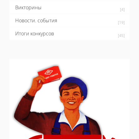
Викторины
[4]
Новости. события
[19]
Итоги конкурсов
[45]