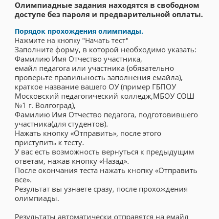
Олимпиадные задания находятся в свободном
доступе без пароля и предварительной оплаты.
Порядок прохождения олимпиады.
Нажмите на кнопку "Начать тест"
Заполните форму, в которой необходимо указать:
Фамилию Имя Отчество участника,
емайл педагога или участника (обязательно
проверьте правильность заполнения емайла),
краткое название вашего ОУ (пример ГБПОУ
Московский педагогический колледж,МБОУ СОШ
№1 г. Волгоград),
Фамилию Имя Отчество педагога, подготовившего
участника(для студентов).
Нажать кнопку «Отправить», после этого
приступить к тесту.
У вас есть возможность вернуться к предыдущим
ответам, нажав кнопку «Назад».
После окончания теста нажать кнопку «Отправить
все».
Результат вы узнаете сразу, после прохождения
олимпиады.
Результаты автоматически отправятся на емайл