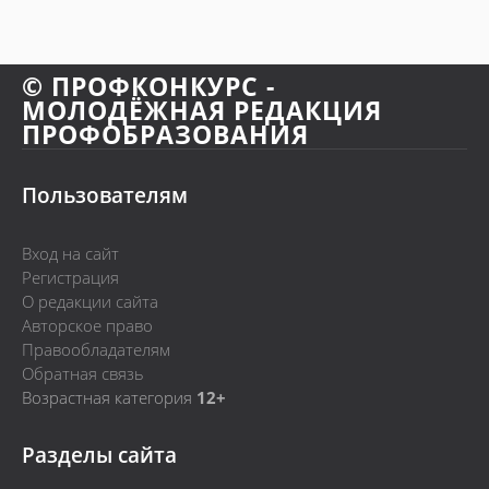
© ПРОФКОНКУРС -
МОЛОДЁЖНАЯ РЕДАКЦИЯ
ПРОФОБРАЗОВАНИЯ
Пользователям
Вход на сайт
Регистрация
О редакции сайта
Авторское право
Правообладателям
Обратная связь
Возрастная категория
12+
Разделы сайта