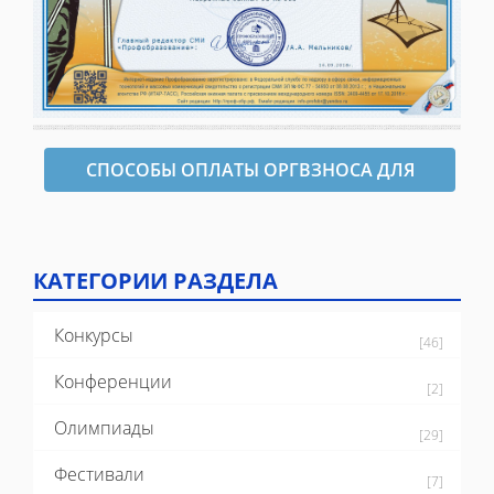
СПОСОБЫ ОПЛАТЫ ОРГВЗНОСА ДЛЯ
ОФОРМЛЕНИЯ ДИПЛОМА
КАТЕГОРИИ РАЗДЕЛА
Конкурсы
[46]
Конференции
[2]
Олимпиады
[29]
Фестивали
[7]