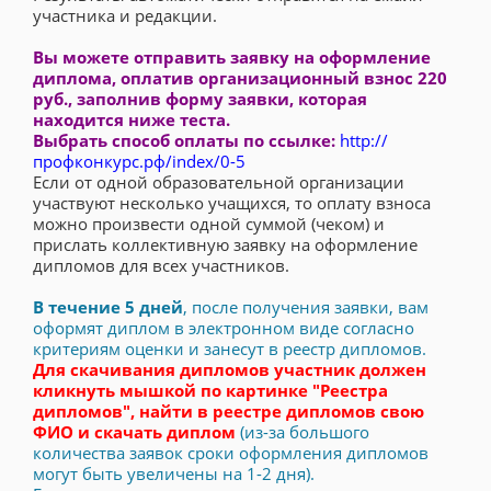
участника и редакции.
Вы можете отправить заявку на оформление
диплома, оплатив организационный взнос 220
руб., заполнив форму заявки, которая
находится ниже теста.
Выбрать способ оплаты по ссылке:
http://
профконкурс.рф/index/0-5
Если от одной образовательной организации
участвуют несколько учащихся, то оплату взноса
можно произвести одной суммой (чеком) и
прислать коллективную заявку на оформление
дипломов для всех участников.
В течение 5 дней
, после получения заявки, вам
оформят диплом в электронном виде согласно
критериям оценки и занесут в реестр дипломов.
Для скачивания дипломов участник должен
кликнуть мышкой по картинке "Реестра
дипломов", найти в реестре дипломов свою
ФИО и скачать диплом
(из-за большого
количества заявок сроки оформления дипломов
могут быть увеличены на 1-2 дня).