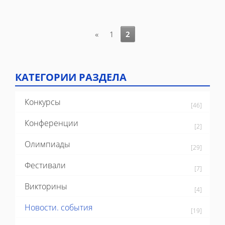
«
1
2
КАТЕГОРИИ РАЗДЕЛА
Конкурсы
[46]
Конференции
[2]
Олимпиады
[29]
Фестивали
[7]
Викторины
[4]
Новости. события
[19]