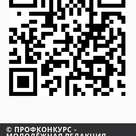
© ПРОФКОНКУРС -