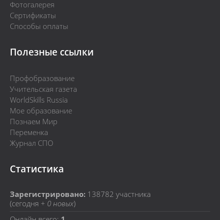
Фотогалерея
Сертификаты
Способы оплаты
Полезные ссылки
Профобразование
Учительская газета
WorldSkills Russia
Мое образование
Познаем Мир
Переменка
Журнал СПО
Статистика
Зарегистрировано:
138782
участника
(сегодня +
0 новых
)
Онлайн всего:
1