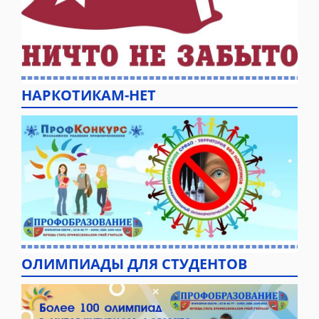
НАРКОТИКАМ-НЕТ
ОЛИМПИАДЫ ДЛЯ СТУДЕНТОВ