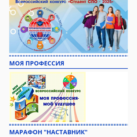
МОЯ ПРОФЕССИЯ
МАРАФОН "НАСТАВНИК"