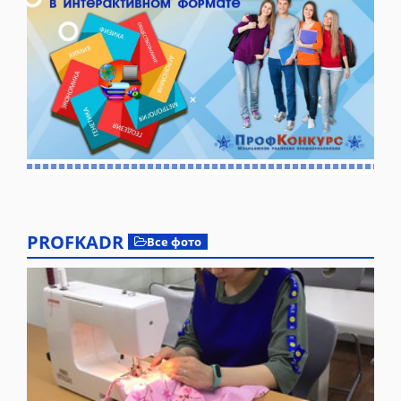
PROFKADR
Все фото